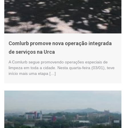
Comlurb promove nova operação integrada
de serviços na Urca
A Comlurb segue promovendo operações especiais de
limpeza em toda a cidade. Nesta quarta-feira (03/01), teve
início mais uma etapa […]