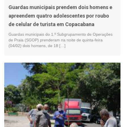
Guardas municipais prendem dois homens e
apreendem quatro adolescentes por roubo
de celular de turista em Copacabana
Guardas municipais do 1.º Subgrupamento de Operações
de Praia (SGOP) prenderam na noite de quinta-feira
(04/02) dois homens, de 18 […]