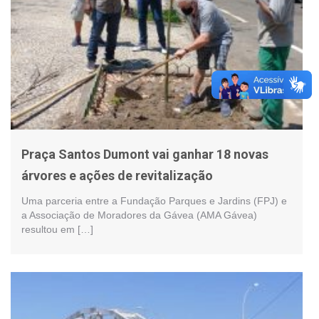
Praça Santos Dumont vai ganhar 18 novas
árvores e ações de revitalização
Uma parceria entre a Fundação Parques e Jardins (FPJ) e
a Associação de Moradores da Gávea (AMA Gávea)
resultou em […]