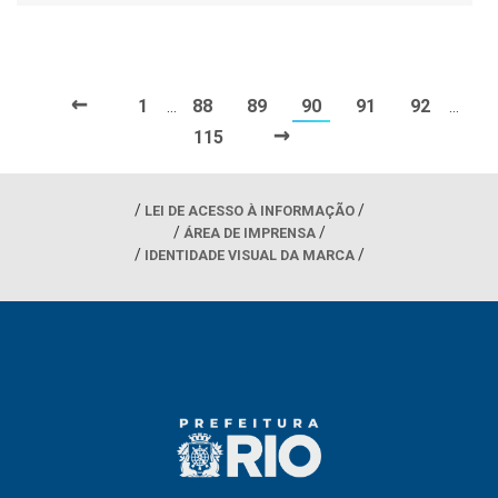
←
1
88
89
90
91
92
…
…
→
115
LEI DE ACESSO À INFORMAÇÃO
ÁREA DE IMPRENSA
IDENTIDADE VISUAL DA MARCA