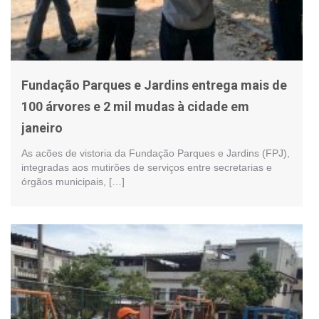
Fundação Parques e Jardins entrega mais de
100 árvores e 2 mil mudas à cidade em
janeiro
As acões de vistoria da Fundação Parques e Jardins (FPJ),
integradas aos mutirões de serviços entre secretarias e
órgãos municipais, […]