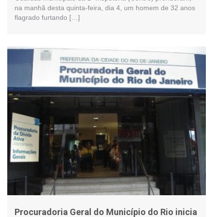
na manhã desta quinta-feira, dia 4, um homem de 32 anos
flagrado furtando […]
Procuradoria Geral do Município do Rio inicia