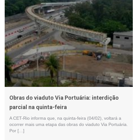
Obras do viaduto Via Portuária: interdição
parcial na quinta-feira
A CET-Rio informa que, na quinta-feira (04/02), voltará a
ocorrer mais uma etapa das obras do viaduto Via Portuária.
Por […]