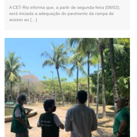
A CET-Rio informa que, a partir de segunda-feira (08/02),
será iniciada a adequação do pavimento da rampa de
acesso ao […]