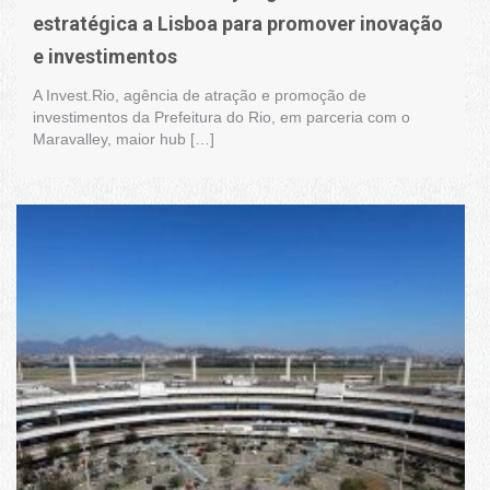
estratégica a Lisboa para promover inovação
e investimentos
A Invest.Rio, agência de atração e promoção de
investimentos da Prefeitura do Rio, em parceria com o
Maravalley, maior hub […]