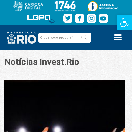
Barra de Fe
Notícias Invest.Rio