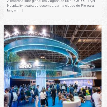
A empresa líder global em viagens de luxo LGBTQ+, Tryst
Hospitality, acaba de desembarcar na cidade do Rio para
lançar […]