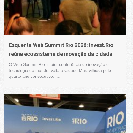
Esquenta Web Summit Rio 2026: Invest.Rio
reúne ecossistema de inovação da cidade
O Web Summit Rio, maior conferência de inovação e
tecnologia do mundo, volta à Cidade Maravilhosa pelo
quarto ano consecutivo, […]