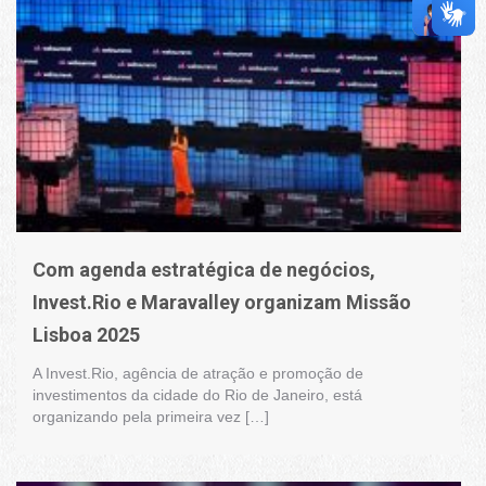
Com agenda estratégica de negócios,
Invest.Rio e Maravalley organizam Missão
Lisboa 2025
A Invest.Rio, agência de atração e promoção de
investimentos da cidade do Rio de Janeiro, está
organizando pela primeira vez […]