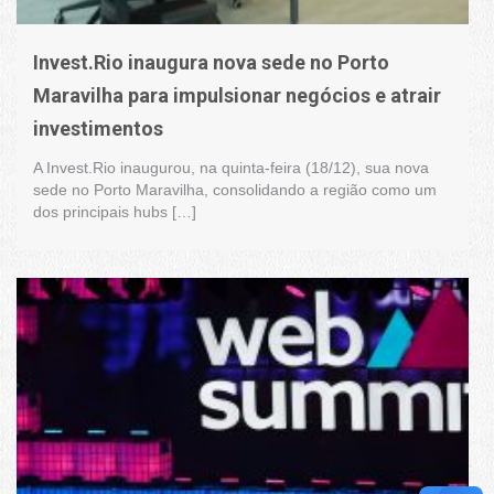
Invest.Rio inaugura nova sede no Porto
Maravilha para impulsionar negócios e atrair
investimentos
A Invest.Rio inaugurou, na quinta-feira (18/12), sua nova
sede no Porto Maravilha, consolidando a região como um
dos principais hubs […]