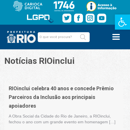
Barra de Fe
Notícias RIOinclui
RIOinclui celebra 40 anos e concede Prêmio
Parceiros da Inclusão aos principais
apoiadores
A Obra Social da Cidade do Rio de Janeiro, a RIOinclui,
fechou o ano com um grande evento em homenagem […]