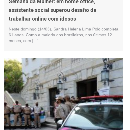
Semana da Mulher: em home office,
assistente social superou desafio de
trabalhar online com idosos
Neste domingo (14/03), Sandra Helena Lima Polo completa
61 anos. Como a maioria dos brasileiros, nos últimos 12
meses, com […]