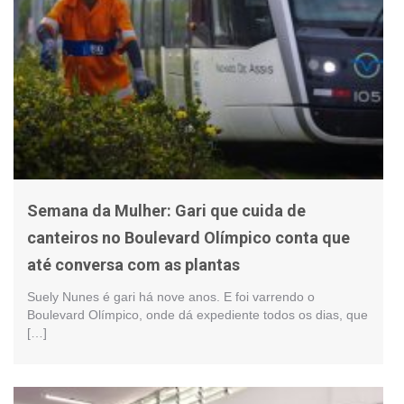
Semana da Mulher: Gari que cuida de
canteiros no Boulevard Olímpico conta que
até conversa com as plantas
Suely Nunes é gari há nove anos. E foi varrendo o
Boulevard Olímpico, onde dá expediente todos os dias, que
[…]