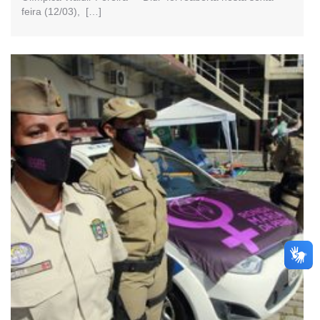
feira (12/03), […]