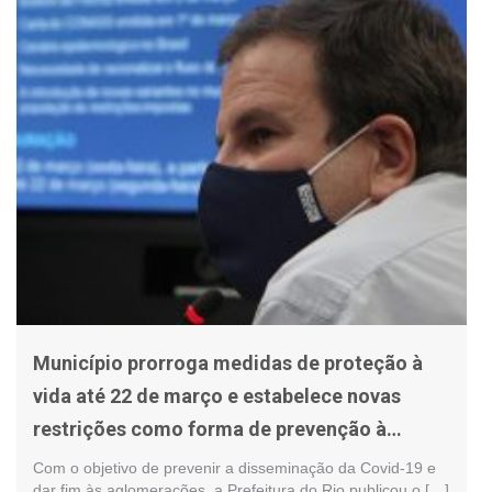
Município prorroga medidas de proteção à
vida até 22 de março e estabelece novas
restrições como forma de prevenção à
Covid-19
Com o objetivo de prevenir a disseminação da Covid-19 e
dar fim às aglomerações, a Prefeitura do Rio publicou o […]