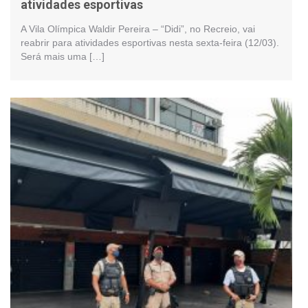
atividades esportivas
A Vila Olímpica Waldir Pereira – “Didi”, no Recreio, vai
reabrir para atividades esportivas nesta sexta-feira (12/03).
Será mais uma […]