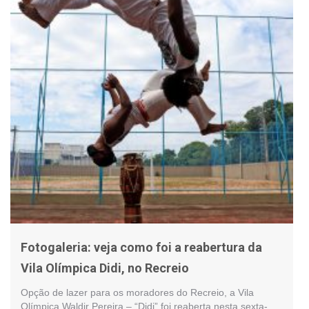
Fotogaleria: veja como foi a reabertura da
Vila Olímpica Didi, no Recreio
Opção de lazer para os moradores do Recreio, a Vila
Olímpica Waldir Pereira – “Didi” foi reaberta nesta sexta-