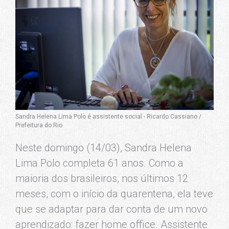
Sandra Helena Lima Polo é assistente social - Ricardo Cassiano /
Prefeitura do Rio
Neste domingo (14/03), Sandra Helena
Lima Polo completa 61 anos. Como a
maioria dos brasileiros, nos últimos 12
meses, com o início da quarentena, ela teve
que se adaptar para dar conta de um novo
aprendizado: fazer home office. Assistente