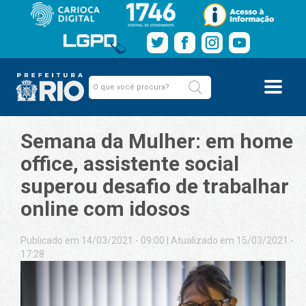
Semana da Mulher: em home
office, assistente social
superou desafio de trabalhar
online com idosos
Publicado em 14/03/2021 - 09:00
|
Atualizado em 15/03/2021 -
17:28