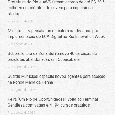
Prefeitura do Rio e AWS firmam acordo de até R$ 20,5
milhões em créditos de nuvem para impulsionar
startups
7 de agosto de 2026
Ministra e especialistas discutem os desafios pós
implementação do ECA Digital no Rio Innovation Week
7 de agosto de 2026
Subprefeitura da Zona Sul remove 40 carcaças de
bicicletas abandonadas em Copacabana
7 de agosto de 2026
Guarda Municipal capacita novos agentes para atuação
na Ronda Maria da Penha
7 de agosto de 2026
Feira “Um Rio de Oportunidades” volta ao Terminal
Gentileza com vagas e 4.194 cursos gratuitos
7 de agosto de 2026