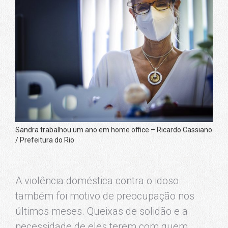
Sandra trabalhou um ano em home office – Ricardo Cassiano
/ Prefeitura do Rio
A violência doméstica contra o idoso
também foi motivo de preocupação nos
últimos meses. Queixas de solidão e a
necessidade de eles terem com quem