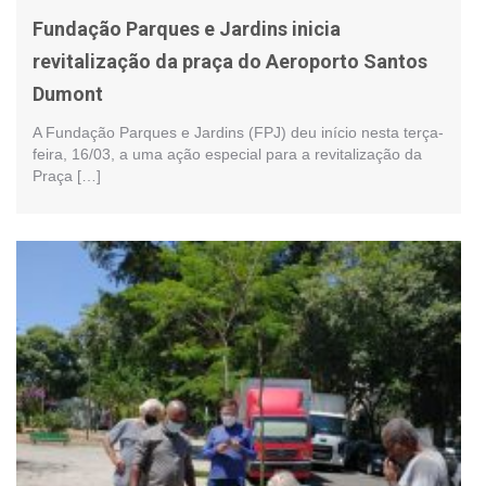
Fundação Parques e Jardins inicia
revitalização da praça do Aeroporto Santos
Dumont
A Fundação Parques e Jardins (FPJ) deu início nesta terça-
feira, 16/03, a uma ação especial para a revitalização da
Praça […]