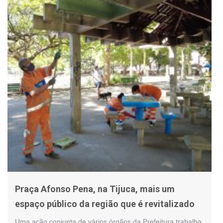
Praça Afonso Pena, na Tijuca, mais um
espaço público da região que é revitalizado
Uma ação conjunta de vários órgãos da Prefeitura trabalha