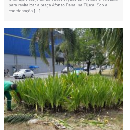
para revitalizar a praça Afonso Pena, na Tijuca. Sob a
coordenação […]