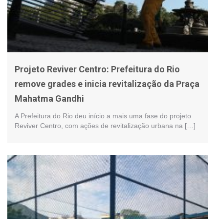
Projeto Reviver Centro: Prefeitura do Rio
remove grades e inicia revitalização da Praça
Mahatma Gandhi
A Prefeitura do Rio deu início a mais uma fase do projeto
Reviver Centro, com ações de revitalização urbana na […]