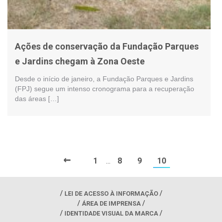
Ações de conservação da Fundação Parques
e Jardins chegam à Zona Oeste
Desde o início de janeiro, a Fundação Parques e Jardins
(FPJ) segue um intenso cronograma para a recuperação
das áreas […]
←
1
8
9
10
…
LEI DE ACESSO À INFORMAÇÃO
ÁREA DE IMPRENSA
IDENTIDADE VISUAL DA MARCA