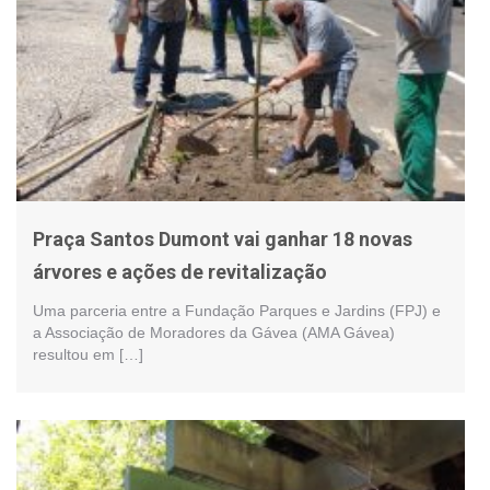
Praça Santos Dumont vai ganhar 18 novas
árvores e ações de revitalização
Uma parceria entre a Fundação Parques e Jardins (FPJ) e
a Associação de Moradores da Gávea (AMA Gávea)
resultou em […]