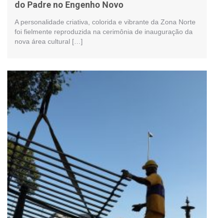
do Padre no Engenho Novo
A personalidade criativa, colorida e vibrante da Zona Norte
foi fielmente reproduzida na cerimônia de inauguração da
nova área cultural […]