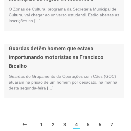
O Zonas de Cultura, programa da Secretaria Municipal de
Cultura, vai chegar ao universo estudantil. Estão abertas as
inscrições no […]
Guardas detêm homem que estava
importunando motoristas na Francisco
Bicalho
Guardas do Grupamento de Operações com Cães (GOC)
atuaram na prisão de um homem por desacato, na manhã
desta segunda-feira […]
←
1
2
3
4
5
6
7