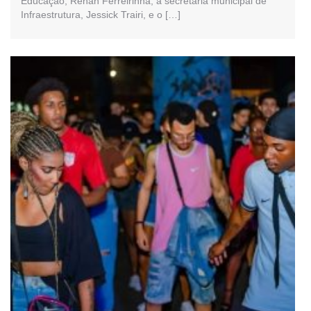
Educação, Renan Ferreirinha, a secretária municipal de
Infraestrutura, Jessick Trairi, e o […]