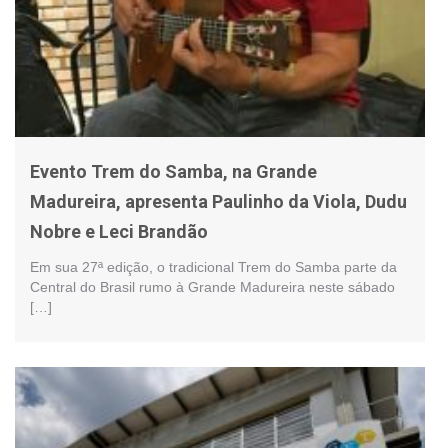
Evento Trem do Samba, na Grande
Madureira, apresenta Paulinho da Viola, Dudu
Nobre e Leci Brandão
Em sua 27ª edição, o tradicional Trem do Samba parte da
Central do Brasil rumo à Grande Madureira neste sábado
[…]