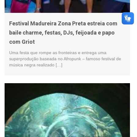
Festival Madureira Zona Preta estreia com
baile charme, festas, DJs, feijoada e papo
com Griot
Uma festa que rompe as fronteiras e entrega uma
superprodução baseada no Afropunk – famoso festival de
música negra realizado […]