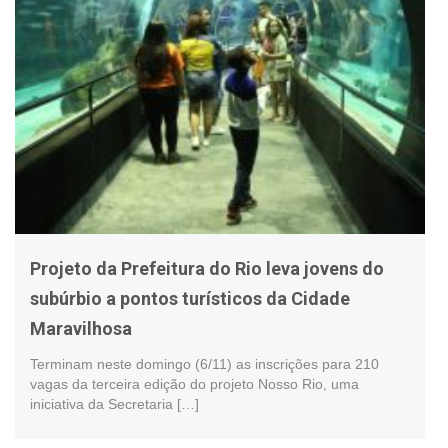
Projeto da Prefeitura do Rio leva jovens do
subúrbio a pontos turísticos da Cidade
Maravilhosa
Terminam neste domingo (6/11) as inscrições para 210
vagas da terceira edição do projeto Nosso Rio, uma
iniciativa da Secretaria […]