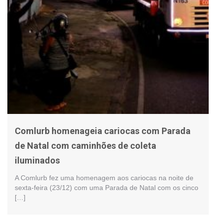
Comlurb homenageia cariocas com Parada
de Natal com caminhões de coleta
iluminados
A Comlurb fez uma homenagem aos cariocas na noite de
sexta-feira (23/12) com uma Parada de Natal com os cinco
[…]