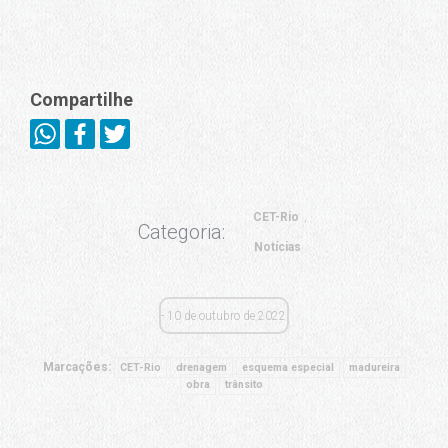
Compartilhe
CET-Rio
Categoria:
Notícias
10 de outubro de 2022
Marcações:
CET-Rio
drenagem
esquema especial
madureira
obra
trânsito