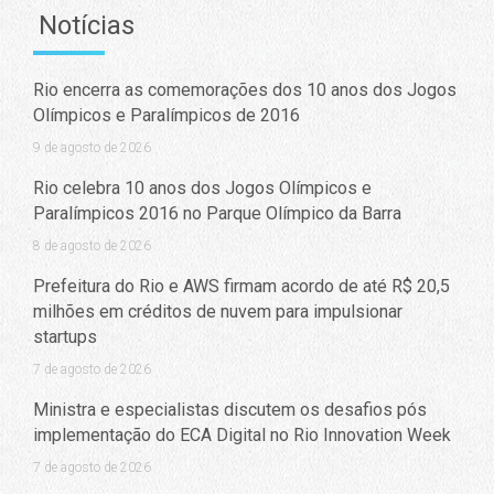
Notícias
Rio encerra as comemorações dos 10 anos dos Jogos
Olímpicos e Paralímpicos de 2016
9 de agosto de 2026
Rio celebra 10 anos dos Jogos Olímpicos e
Paralímpicos 2016 no Parque Olímpico da Barra
8 de agosto de 2026
Prefeitura do Rio e AWS firmam acordo de até R$ 20,5
milhões em créditos de nuvem para impulsionar
startups
7 de agosto de 2026
Ministra e especialistas discutem os desafios pós
implementação do ECA Digital no Rio Innovation Week
7 de agosto de 2026