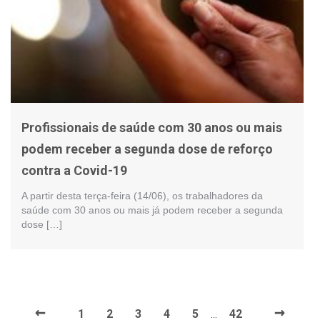
Profissionais de saúde com 30 anos ou mais
podem receber a segunda dose de reforço
contra a Covid-19
A partir desta terça-feira (14/06), os trabalhadores da
saúde com 30 anos ou mais já podem receber a segunda
dose […]
←
→
1
2
3
4
5
42
…