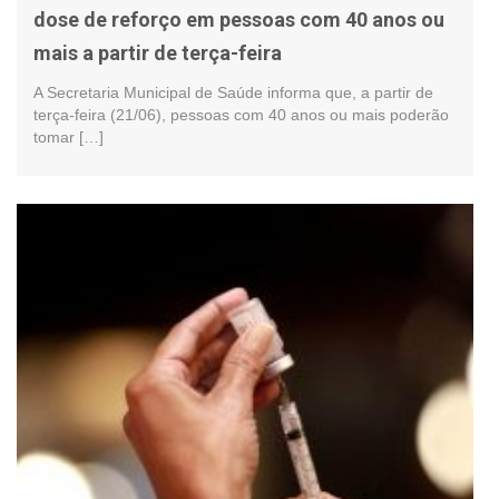
dose de reforço em pessoas com 40 anos ou
mais a partir de terça-feira
A Secretaria Municipal de Saúde informa que, a partir de
terça-feira (21/06), pessoas com 40 anos ou mais poderão
tomar […]