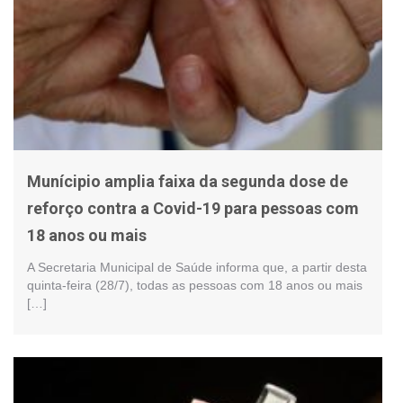
Munícipio amplia faixa da segunda dose de
reforço contra a Covid-19 para pessoas com
18 anos ou mais
A Secretaria Municipal de Saúde informa que, a partir desta
quinta-feira (28/7), todas as pessoas com 18 anos ou mais
[…]