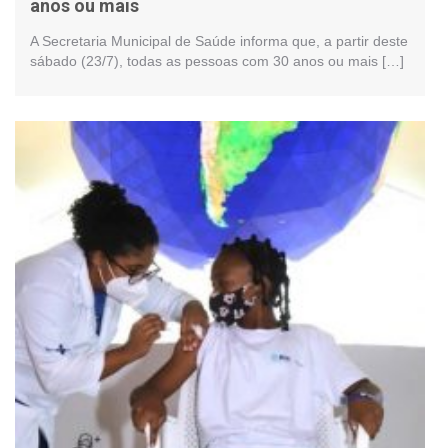
anos ou mais
A Secretaria Municipal de Saúde informa que, a partir deste
sábado (23/7), todas as pessoas com 30 anos ou mais […]