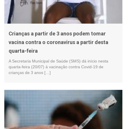
Crianças a partir de 3 anos podem tomar
vacina contra o coronavirus a partir desta
quarta-feira
A Secretaria Municipal de Saúde (SMS) dá início nesta
quarta-feira (20/07) à vacinação contra Covid-19 de
crianças de 3 anos […]