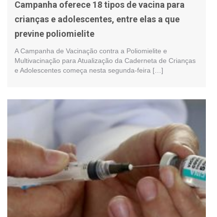
Campanha oferece 18 tipos de vacina para
crianças e adolescentes, entre elas a que
previne poliomielite
A Campanha de Vacinação contra a Poliomielite e
Multivacinação para Atualização da Caderneta de Crianças
e Adolescentes começa nesta segunda-feira […]