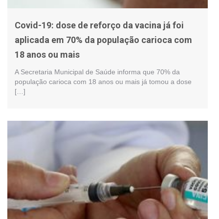
Covid-19: dose de reforço da vacina já foi
aplicada em 70% da população carioca com
18 anos ou mais
A Secretaria Municipal de Saúde informa que 70% da
população carioca com 18 anos ou mais já tomou a dose
[…]