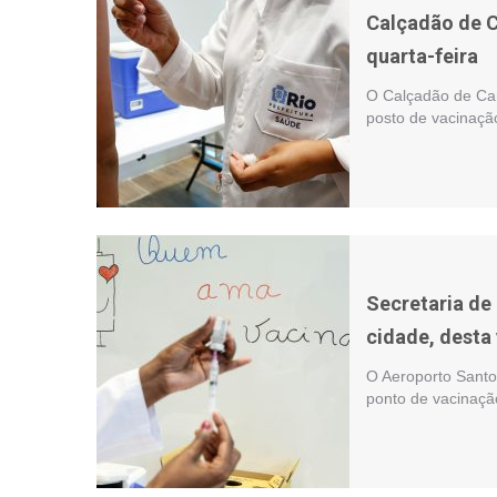
Calçadão de C
quarta-feira
O Calçadão de Cam
posto de vacinaç
Secretaria de
cidade, desta
O Aeroporto Santo
ponto de vacinaçã