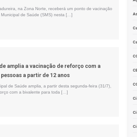
ureira, na Zona Norte, receberá um ponto de vacinação
As
a Municipal de Saúde (SMS) nesta […]
Ca
Ca
C
de amplia a vacinação de reforço com a
CE
 pessoas a partir de 12 anos
C
ipal de Saúde amplia, a partir desta segunda-feira (31/7),
orço com a bivalente para toda […]
Ci
C
Ci