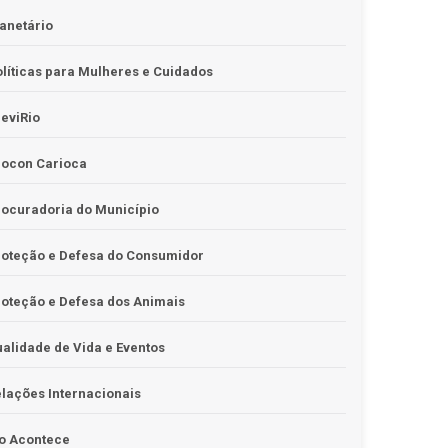
anetário
líticas para Mulheres e Cuidados
eviRio
rocon Carioca
ocuradoria do Município
roteção e Defesa do Consumidor
oteção e Defesa dos Animais
alidade de Vida e Eventos
lações Internacionais
o Acontece