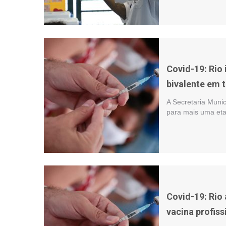
Covid-19: Rio 
bivalente em 
A Secretaria Munic
para mais uma eta
Covid-19: Rio
vacina profis