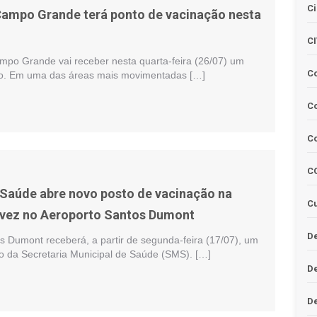
Ci
ampo Grande terá ponto de vacinação nesta
C
po Grande vai receber nesta quarta-feira (26/07) um
C
ão. Em uma das áreas mais movimentadas […]
Co
C
C
 Saúde abre novo posto de vacinação na
Cu
 vez no Aeroporto Santos Dumont
De
s Dumont receberá, a partir de segunda-feira (17/07), um
o da Secretaria Municipal de Saúde (SMS). […]
D
D