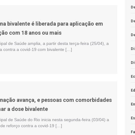
De
D
na bivalente é liberada para aplicação em
ção com 18 anos ou mais
D
ipal de Saúde amplia, a partir desta terça-feira (25/04), a
Di
a contra a covid-19 com bivalente […]
Di
Ec
E
inação avança, e pessoas com comorbidades
En
ar a dose bivalente
Es
ipal de Saúde do Rio inicia nesta segunda-feira (03/04) a
de reforço contra a covid-19 […]
F