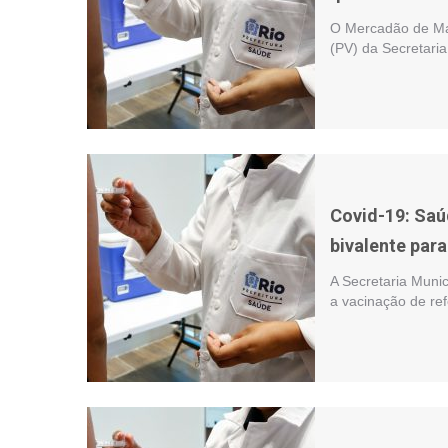
O Mercadão de Mad
(PV) da Secretari
Covid-19: Saú
bivalente para
A Secretaria Munic
a vacinação de ref