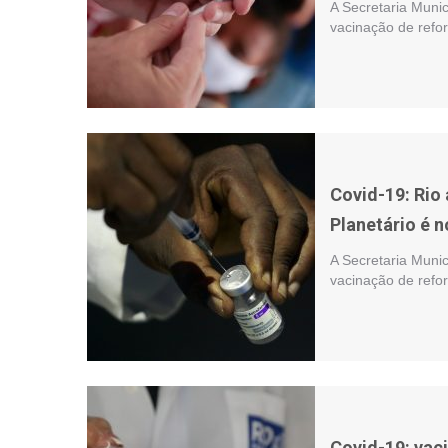
A Secretaria Munic
vacinação de refo
Covid-19: Rio 
Planetário é 
A Secretaria Munic
vacinação de refo
Covid-19: vaci