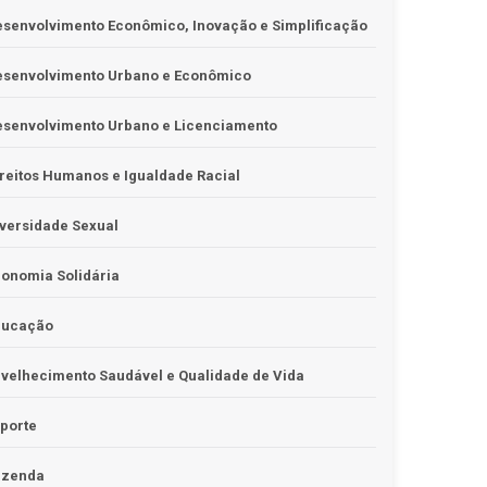
senvolvimento Econômico, Inovação e Simplificação
esenvolvimento Urbano e Econômico
esenvolvimento Urbano e Licenciamento
reitos Humanos e Igualdade Racial
versidade Sexual
onomia Solidária
ducação
velhecimento Saudável e Qualidade de Vida
porte
azenda