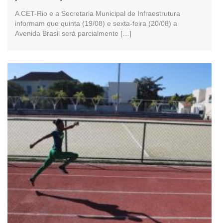
A CET-Rio e a Secretaria Municipal de Infraestrutura
informam que quinta (19/08) e sexta-feira (20/08) a
Avenida Brasil será parcialmente […]