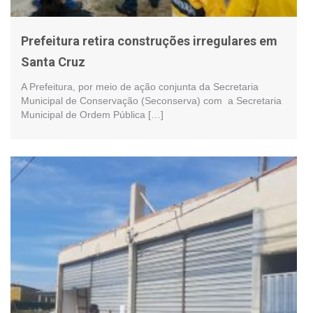
Prefeitura retira construções irregulares em
Santa Cruz
A Prefeitura, por meio de ação conjunta da Secretaria
Municipal de Conservação (Seconserva) com a Secretaria
Municipal de Ordem Pública […]