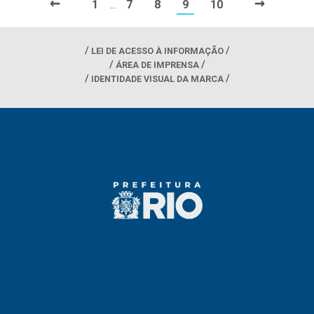
←
→
1
7
8
9
10
…
LEI DE ACESSO À INFORMAÇÃO
ÁREA DE IMPRENSA
IDENTIDADE VISUAL DA MARCA