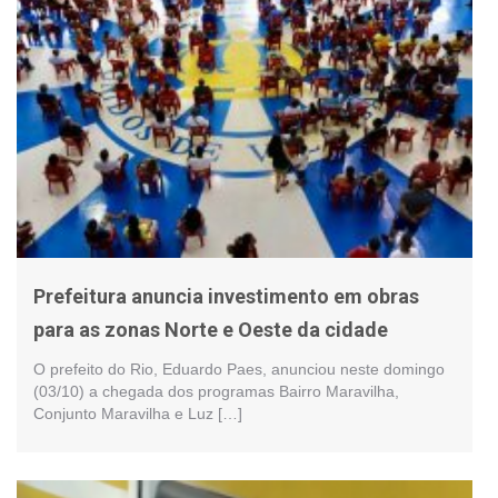
Prefeitura anuncia investimento em obras
para as zonas Norte e Oeste da cidade
O prefeito do Rio, Eduardo Paes, anunciou neste domingo
(03/10) a chegada dos programas Bairro Maravilha,
Conjunto Maravilha e Luz […]