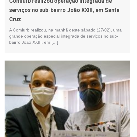
Comlurb realizou operação integrada de
serviços no sub-bairro João XXIII, em Santa
Cruz
A Comlurb realizou, na manhã deste sábado (27/02), uma
grande operação especial integrada de serviços no sub-
bairro João XXIII, em […]