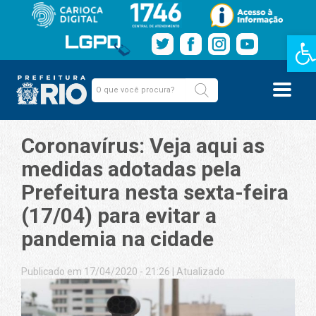
Barra de
Coronavírus: Veja aqui as
medidas adotadas pela
Prefeitura nesta sexta-feira
(17/04) para evitar a
pandemia na cidade
Publicado em 17/04/2020 - 21:26
|
Atualizado