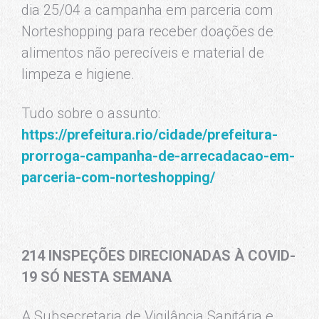
dia 25/04 a campanha em parceria com
Norteshopping para receber doações de
alimentos não perecíveis e material de
limpeza e higiene.
Tudo sobre o assunto:
https://prefeitura.rio/cidade/prefeitura-
prorroga-campanha-de-arrecadacao-em-
parceria-com-norteshopping/
214 INSPEÇÕES DIRECIONADAS À COVID-
19 SÓ NESTA SEMANA
A Subsecretaria de Vigilância Sanitária e