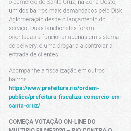
o comércio de Santa Cruz, na Zona Oeste,
um dos bairros mais demandados pelo Disk
Aglomeração desde o lançamento do
serviço. Duas lanchonetes foram
orientadas a funcionar apenas em sistema
de delivery, e uma drogaria a controlar a
entrada de clientes.
Acompanhe a fiscalização em outros
bairros:
https://www.prefeitura.rio/ordem-
publica/prefeitura-fiscaliza-comercio-em-
santa-cruz/
COMEÇA VOTAÇÃO ON-LINE DO
MULTIRIO FILME2020 – RIO CONTRA O