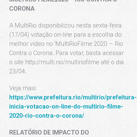
CORONA
A MultiRio disponibilizou nesta sexta-feira
(17/04) votação on-line para a escolha do
melhor vídeo no ‘MultiRioFilme 2020 – Rio
Contra o Corona. Para votar, basta acessar
o site http://multi.rio/multiriofilme até o dia
23/04.
Veja mais:
https://www.prefeitura.rio/multirio/prefeitura-
inicia-votacao-on-line-do-multirio-filme-
2020-rio-contra-o-corona/
RELATÓRIO DE IMPACTO DO