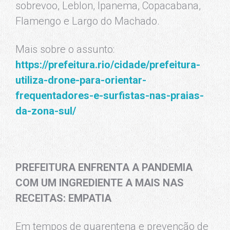
sobrevoo, Leblon, Ipanema, Copacabana,
Flamengo e Largo do Machado.
Mais sobre o assunto:
https://prefeitura.rio/cidade/prefeitura-
utiliza-drone-para-orientar-
frequentadores-e-surfistas-nas-praias-
da-zona-sul/
PREFEITURA ENFRENTA A PANDEMIA
COM UM INGREDIENTE A MAIS NAS
RECEITAS: EMPATIA
Em tempos de quarentena e prevenção de