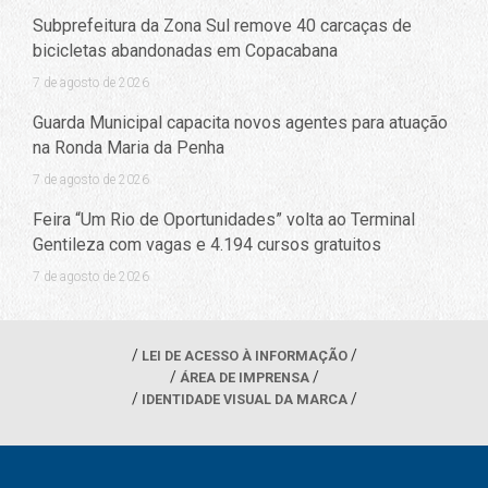
Subprefeitura da Zona Sul remove 40 carcaças de
bicicletas abandonadas em Copacabana
7 de agosto de 2026
Guarda Municipal capacita novos agentes para atuação
na Ronda Maria da Penha
7 de agosto de 2026
Feira “Um Rio de Oportunidades” volta ao Terminal
Gentileza com vagas e 4.194 cursos gratuitos
7 de agosto de 2026
LEI DE ACESSO À INFORMAÇÃO
ÁREA DE IMPRENSA
IDENTIDADE VISUAL DA MARCA