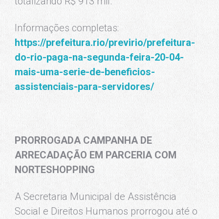
totalizando R$ 913 mil.
Informações completas:
https://prefeitura.rio/previrio/prefeitura-
do-rio-paga-na-segunda-feira-20-04-
mais-uma-serie-de-beneficios-
assistenciais-para-servidores/
PRORROGADA CAMPANHA DE
ARRECADAÇÃO EM PARCERIA COM
NORTESHOPPING
A Secretaria Municipal de Assistência
Social e Direitos Humanos prorrogou até o