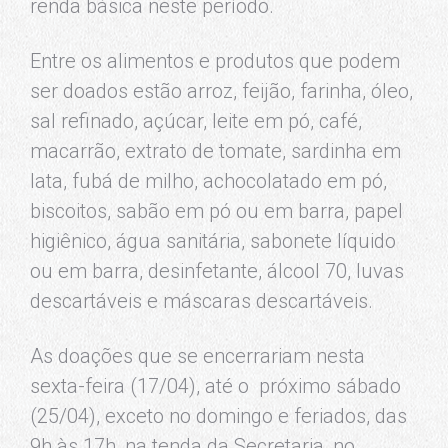
renda básica neste período.
Entre os alimentos e produtos que podem
ser doados estão arroz, feijão, farinha, óleo,
sal refinado, açúcar, leite em pó, café,
macarrão, extrato de tomate, sardinha em
lata, fubá de milho, achocolatado em pó,
biscoitos, sabão em pó ou em barra, papel
higiênico, água sanitária, sabonete líquido
ou em barra, desinfetante, álcool 70, luvas
descartáveis e máscaras descartáveis.
As doações que se encerrariam nesta
sexta-feira (17/04), até o próximo sábado
(25/04), exceto no domingo e feriados, das
9h às 17h, na tenda da Secretaria, no