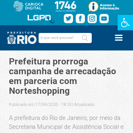
Barra de Fe
Prefeitura prorroga
campanha de arrecadação
em parceria com
Norteshopping
Publicado em 17/04/2020 - 18:33
|
Atualizado
A prefeitura do Rio de Janeiro, por meio da
Secretaria Municipal de Assistência Social e