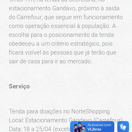
estacionamento Gandavo, próximo à saída
do Carrefour, que segue em funcionamento
como operação essencial à população. A
escolha para o posicionamento da tenda
obedeceu a um critério estratégico, pois
ficará visível às pessoas que já terão que
sair de casa para ir ao mercado.
Serviço
Tenda para doações no NorteShopping
Local: Estacionamento Gandavo (Carrefour)
Data: 18 a 25/04 (exceto no domingo e