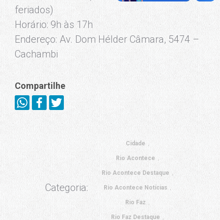
feriados)
Horário: 9h às 17h
Endereço: Av. Dom Hélder Câmara, 5474 –
Cachambi
Compartilhe
Cidade
Rio Acontece
Rio Acontece Destaque
Categoria:
Rio Acontece Notícias
Rio Faz
Rio Faz Destaque