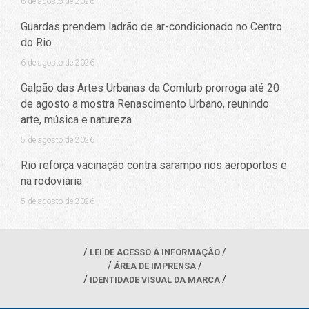
6 de agosto de 2026
Guardas prendem ladrão de ar-condicionado no Centro
do Rio
6 de agosto de 2026
Galpão das Artes Urbanas da Comlurb prorroga até 20
de agosto a mostra Renascimento Urbano, reunindo
arte, música e natureza
5 de agosto de 2026
Rio reforça vacinação contra sarampo nos aeroportos e
na rodoviária
5 de agosto de 2026
LEI DE ACESSO À INFORMAÇÃO
ÁREA DE IMPRENSA
IDENTIDADE VISUAL DA MARCA