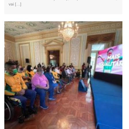
vai […]