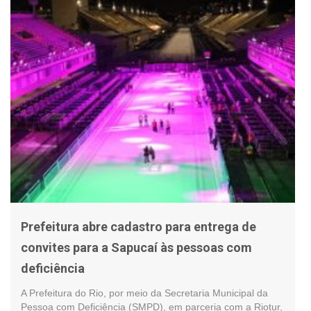
Prefeitura abre cadastro para entrega de
convites para a Sapucaí às pessoas com
deficiência
A Prefeitura do Rio, por meio da Secretaria Municipal da
Pessoa com Deficiência (SMPD), em parceria com a Riotur,