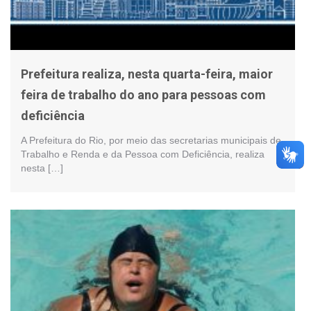
Prefeitura realiza, nesta quarta-feira, maior
feira de trabalho do ano para pessoas com
deficiência
A Prefeitura do Rio, por meio das secretarias municipais de
Trabalho e Renda e da Pessoa com Deficiência, realiza
nesta […]