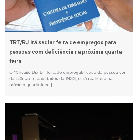
TRT/RJ irá sediar feira de empregos para
pessoas com deficiência na próxima quarta-
feira
O “Circuito Dia D”, feira de empregabilidade da pessoa com
deficiência e reabilitados do INSS, será realizado na
próxima quarta-feira […]