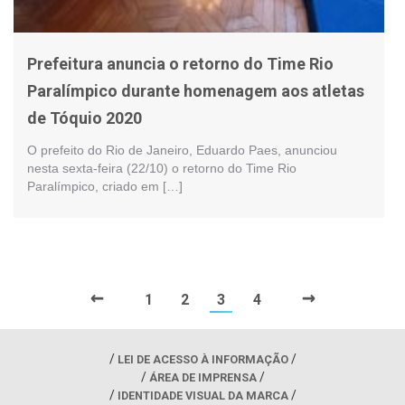
Prefeitura anuncia o retorno do Time Rio
Paralímpico durante homenagem aos atletas
de Tóquio 2020
O prefeito do Rio de Janeiro, Eduardo Paes, anunciou
nesta sexta-feira (22/10) o retorno do Time Rio
Paralímpico, criado em […]
←
→
1
2
3
4
LEI DE ACESSO À INFORMAÇÃO
ÁREA DE IMPRENSA
IDENTIDADE VISUAL DA MARCA