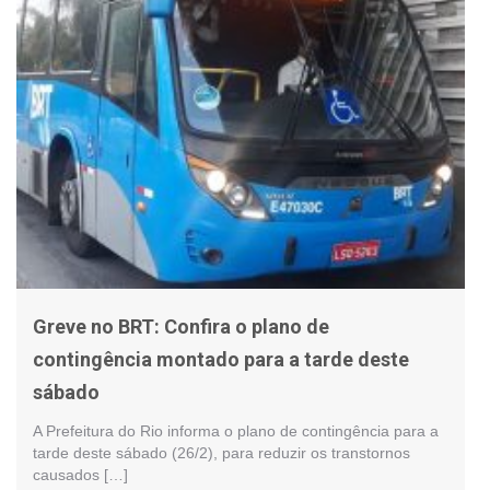
Greve no BRT: Confira o plano de
contingência montado para a tarde deste
sábado
A Prefeitura do Rio informa o plano de contingência para a
tarde deste sábado (26/2), para reduzir os transtornos
causados […]