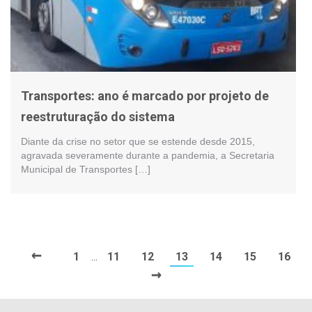
Transportes: ano é marcado por projeto de
reestruturação do sistema
Diante da crise no setor que se estende desde 2015,
agravada severamente durante a pandemia, a Secretaria
Municipal de Transportes […]
←
1
11
12
13
14
15
16
…
→