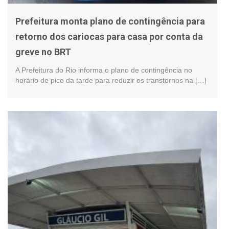
Prefeitura monta plano de contingência para
retorno dos cariocas para casa por conta da
greve no BRT
A Prefeitura do Rio informa o plano de contingência no
horário de pico da tarde para reduzir os transtornos na […]