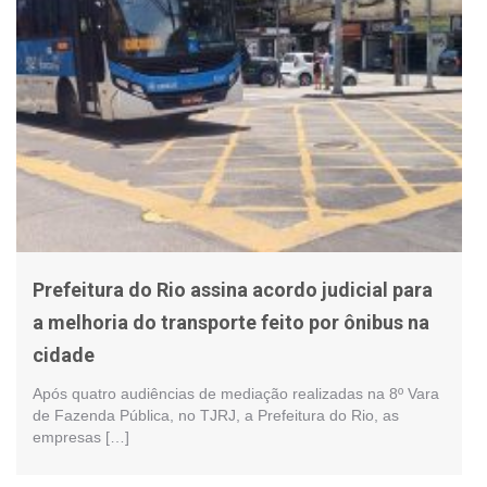
Prefeitura do Rio assina acordo judicial para
a melhoria do transporte feito por ônibus na
cidade
Após quatro audiências de mediação realizadas na 8º Vara
de Fazenda Pública, no TJRJ, a Prefeitura do Rio, as
empresas […]