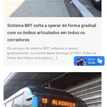
Sistema BRT volta a operar de forma gradual
com os ônibus articulados em todos os
corredores
Os serviços do sistema BRT voltaram a operar,
gradualmente, na manhã deste domingo (27/02). Todas as
linhas dos ônibus articulados […]