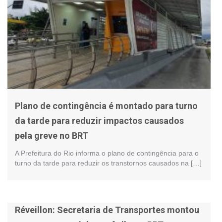
Plano de contingência é montado para turno
da tarde para reduzir impactos causados
pela greve no BRT
A Prefeitura do Rio informa o plano de contingência para o
turno da tarde para reduzir os transtornos causados na […]
Réveillon: Secretaria de Transportes montou