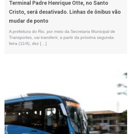
Terminal Padre Henrique Otte, no Santo
Cristo, será desativado. Linhas de ônibus vão
mudar de ponto
A prefeitura do Rio, por meio da Secretaria Municipal de
Transportes, vai transferir, a partir da próxima segunda-
feira (11/4), dez […]