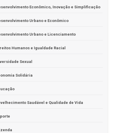
senvolvimento Econômico, Inovação e Simplificação
esenvolvimento Urbano e Econômico
esenvolvimento Urbano e Licenciamento
reitos Humanos e Igualdade Racial
versidade Sexual
onomia Solidária
ducação
velhecimento Saudável e Qualidade de Vida
porte
azenda