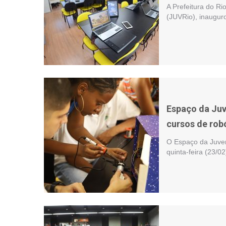
A Prefeitura do Ri
(JUVRio), inauguro
Espaço da Juv
cursos de rob
O Espaço da Juvent
quinta-feira (23/0