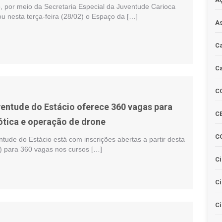
o, por meio da Secretaria Especial da Juventude Carioca
u nesta terça-feira (28/02) o Espaço da […]
As
Ca
Ca
C
entude do Estácio oferece 360 vagas para
CE
ótica e operação de drone
C
ude do Estácio está com inscrições abertas a partir desta
2) para 360 vagas nos cursos […]
Ci
C
Ci