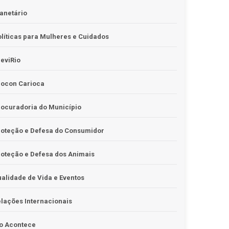
anetário
líticas para Mulheres e Cuidados
eviRio
rocon Carioca
ocuradoria do Município
roteção e Defesa do Consumidor
oteção e Defesa dos Animais
alidade de Vida e Eventos
lações Internacionais
o Acontece