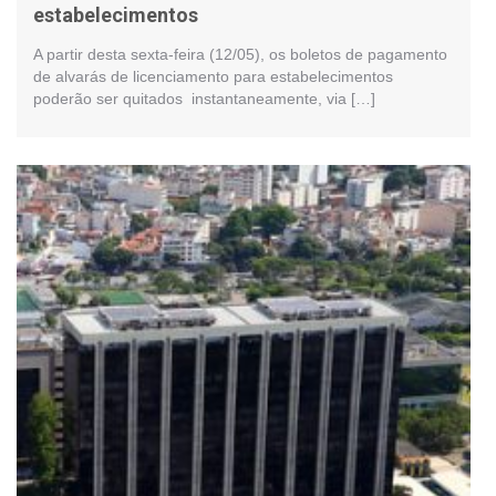
estabelecimentos
A partir desta sexta-feira (12/05), os boletos de pagamento
de alvarás de licenciamento para estabelecimentos
poderão ser quitados instantaneamente, via […]