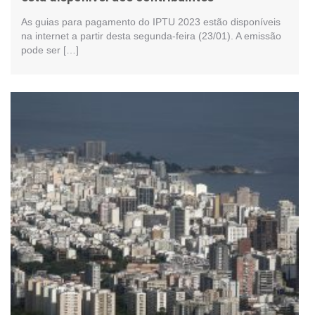
As guias para pagamento do IPTU 2023 estão disponíveis
na internet a partir desta segunda-feira (23/01). A emissão
pode ser […]