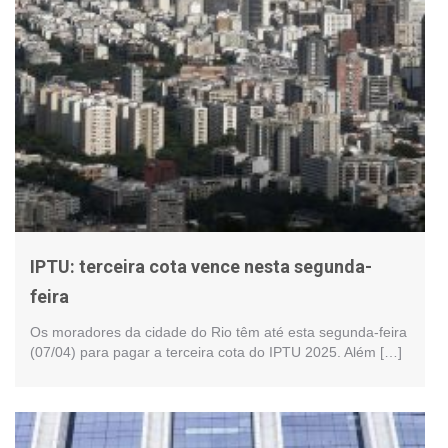
IPTU: terceira cota vence nesta segunda-
feira
Os moradores da cidade do Rio têm até esta segunda-feira
(07/04) para pagar a terceira cota do IPTU 2025. Além […]