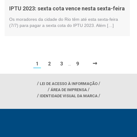
IPTU 2023: sexta cota vence nesta sexta-feira
Os moradores da cidade do Rio têm até esta sexta-feira
(7/7) para pagar a sexta cota do IPTU 2023. Além […]
→
1
2
3
9
…
LEI DE ACESSO À INFORMAÇÃO
ÁREA DE IMPRENSA
IDENTIDADE VISUAL DA MARCA