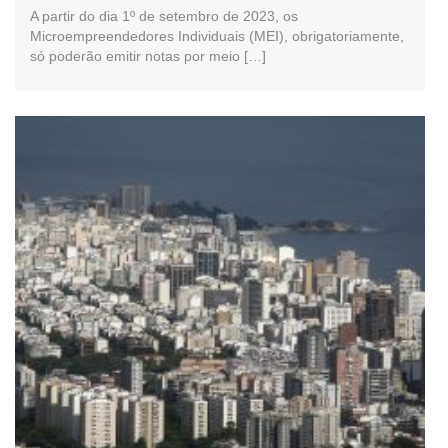
A partir do dia 1º de setembro de 2023, os
Microempreendedores Individuais (MEI), obrigatoriamente,
só poderão emitir notas por meio […]