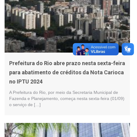
Prefeitura do Rio abre prazo nesta sexta-feira
para abatimento de créditos da Nota Carioca
no IPTU 2024
A Prefeitura do Rio, por meio da Secretaria Municipal de
Fazenda e Planejamento, começa nesta sexta-feira (01/09)
o serviço de […]