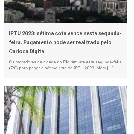
IPTU 2023: sétima cota vence nesta segunda-
feira. Pagamento pode ser realizado pelo
Carioca Digital
Os moradores da cidade do Rio têm até esta segunda-feira
(7/8) para pagar a sétima cota do IPTU 2023. Além […]