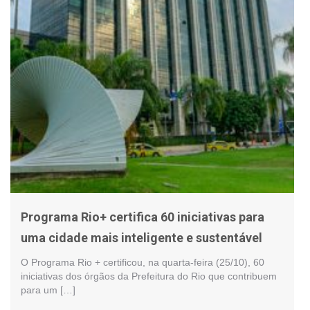
Programa Rio+ certifica 60 iniciativas para
uma cidade mais inteligente e sustentável
O Programa Rio + certificou, na quarta-feira (25/10), 60
iniciativas dos órgãos da Prefeitura do Rio que contribuem
para um […]