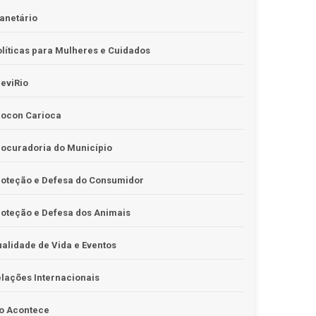
anetário
líticas para Mulheres e Cuidados
eviRio
rocon Carioca
ocuradoria do Município
roteção e Defesa do Consumidor
oteção e Defesa dos Animais
alidade de Vida e Eventos
lações Internacionais
o Acontece