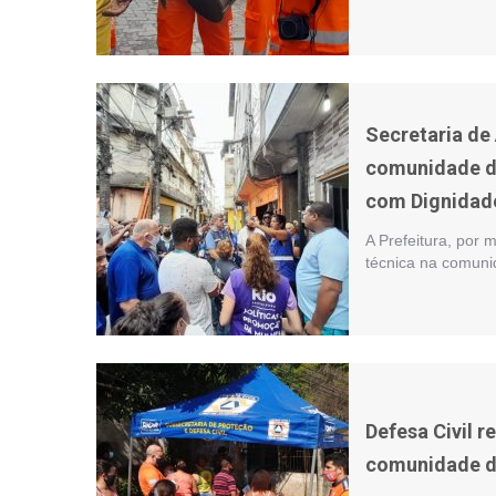
Secretaria de
comunidade d
com Dignidad
A Prefeitura, por 
técnica na comuni
Defesa Civil 
comunidade d