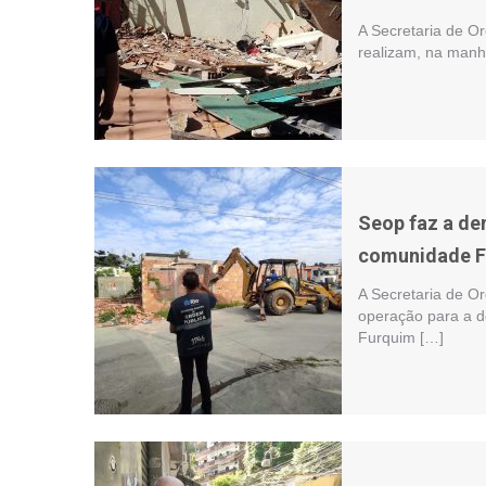
A Secretaria de O
realizam, na manh
Seop faz a de
comunidade 
A Secretaria de Or
operação para a d
Furquim […]