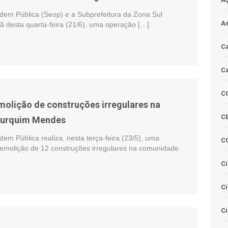
rdem Pública (Seop) e a Subprefeitura da Zona Sul
As
ã desta quarta-feira (21/6), uma operação […]
Ca
Ca
C
molição de construções irregulares na
CE
Furquim Mendes
dem Pública realiza, nesta terça-feira (23/5), uma
C
emolição de 12 construções irregulares na comunidade
Ci
C
Ci