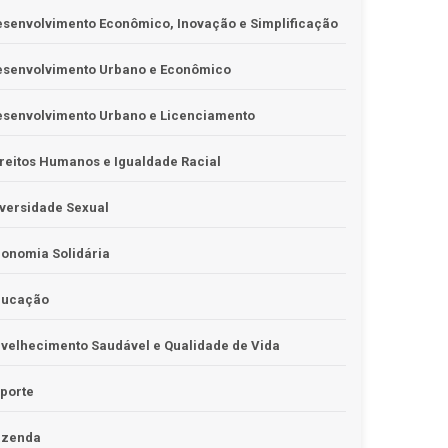
senvolvimento Econômico, Inovação e Simplificação
esenvolvimento Urbano e Econômico
esenvolvimento Urbano e Licenciamento
reitos Humanos e Igualdade Racial
versidade Sexual
onomia Solidária
ducação
velhecimento Saudável e Qualidade de Vida
porte
azenda