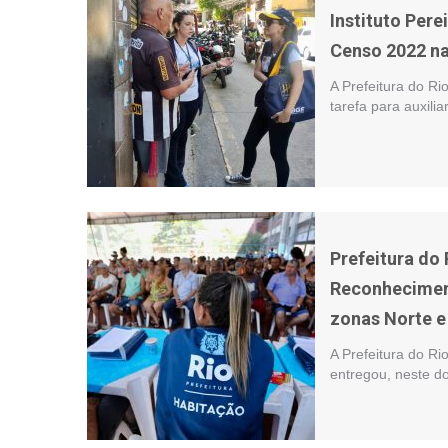
Instituto Pere
Censo 2022 na
A Prefeitura do Ri
tarefa para auxili
Prefeitura do
Reconhecimen
zonas Norte e
A Prefeitura do Ri
entregou, neste d