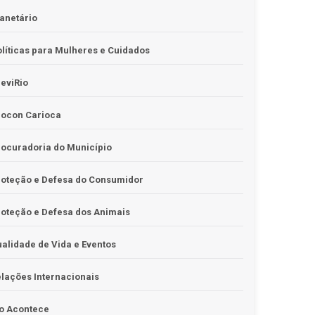
anetário
líticas para Mulheres e Cuidados
eviRio
rocon Carioca
ocuradoria do Município
roteção e Defesa do Consumidor
oteção e Defesa dos Animais
alidade de Vida e Eventos
lações Internacionais
o Acontece