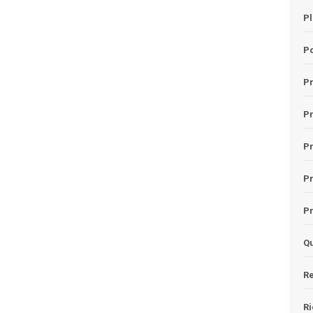
Pl
Po
Pr
P
Pr
P
Pr
Qu
Re
Ri