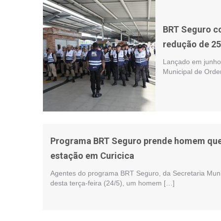
BRT Seguro co
redução de 25
Lançado em junho
Municipal de Orde
Programa BRT Seguro prende homem que f
estação em Curicica
Agentes do programa BRT Seguro, da Secretaria Muni
desta terça-feira (24/5), um homem […]