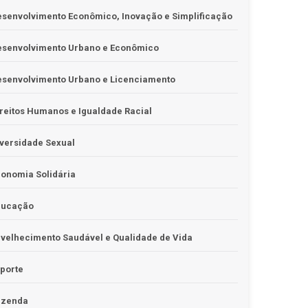
senvolvimento Econômico, Inovação e Simplificação
esenvolvimento Urbano e Econômico
esenvolvimento Urbano e Licenciamento
reitos Humanos e Igualdade Racial
versidade Sexual
onomia Solidária
ducação
velhecimento Saudável e Qualidade de Vida
porte
azenda