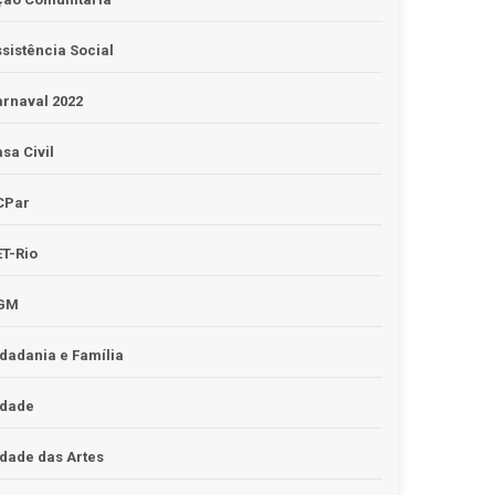
sistência Social
rnaval 2022
sa Civil
CPar
T-Rio
GM
dadania e Família
idade
dade das Artes