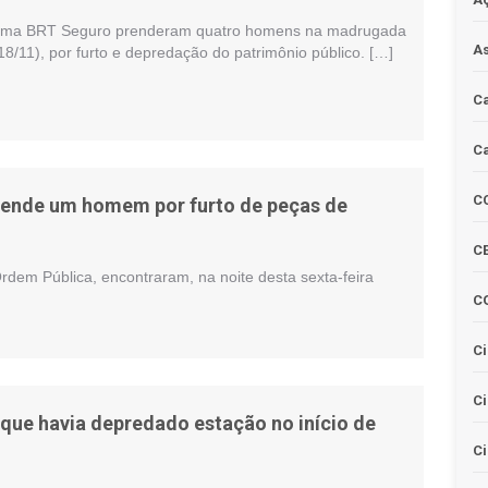
ama BRT Seguro prenderam quatro homens na madrugada
As
(18/11), por furto e depredação do patrimônio público. […]
Ca
Ca
C
rende um homem por furto de peças de
CE
dem Pública, encontraram, na noite desta sexta-feira
C
Ci
C
e havia depredado estação no início de
Ci