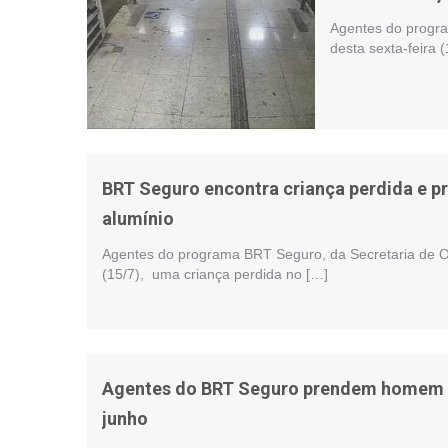
Agentes do progr
desta sexta-feira 
BRT Seguro encontra criança perdida e p
alumínio
Agentes do programa BRT Seguro, da Secretaria de Or
(15/7), uma criança perdida no […]
Agentes do BRT Seguro prendem homem qu
junho