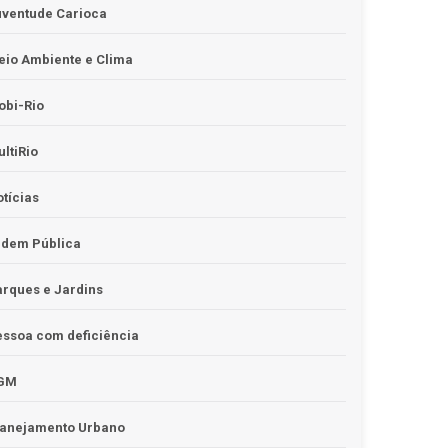
uventude Carioca
io Ambiente e Clima
obi-Rio
ltiRio
tícias
rdem Pública
rques e Jardins
ssoa com deficiência
GM
lanejamento Urbano