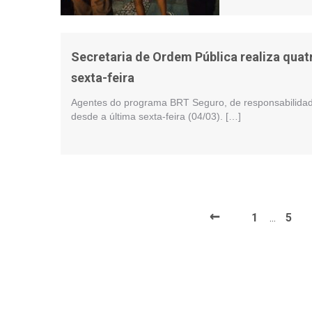
Secretaria de Ordem Pública realiza quat
sexta-feira
Agentes do programa BRT Seguro, de responsabilidade
desde a última sexta-feira (04/03). […]
←
1
5
…