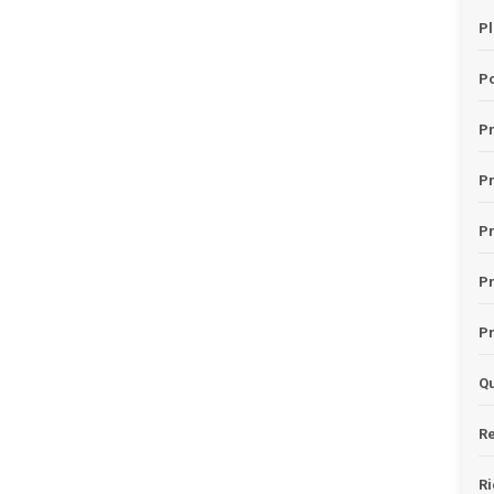
Pl
Po
Pr
P
Pr
P
Pr
Qu
Re
Ri