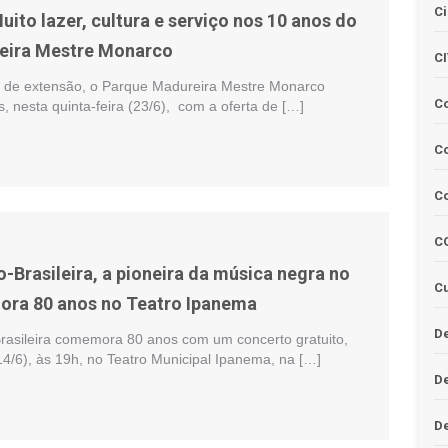
Ci
uito lazer, cultura e serviço nos 10 anos do
eira Mestre Monarco
C
 de extensão, o Parque Madureira Mestre Monarco
C
 nesta quinta-feira (23/6), com a oferta de […]
Co
C
C
-Brasileira, a pioneira da música negra no
Cu
ora 80 anos no Teatro Ipanema
De
Brasileira comemora 80 anos com um concerto gratuito,
(14/6), às 19h, no Teatro Municipal Ipanema, na […]
D
D