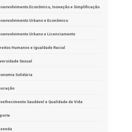
senvolvimento Econômico, Inovação e Simplificação
esenvolvimento Urbano e Econômico
esenvolvimento Urbano e Licenciamento
reitos Humanos e Igualdade Racial
versidade Sexual
onomia Solidária
ducação
velhecimento Saudável e Qualidade de Vida
porte
azenda