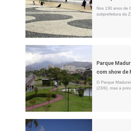
Nos 130 anos de C
subprefeitura da Z
Parque Madur
com show de 
O Parque Madurei
(23/6), mas a pri