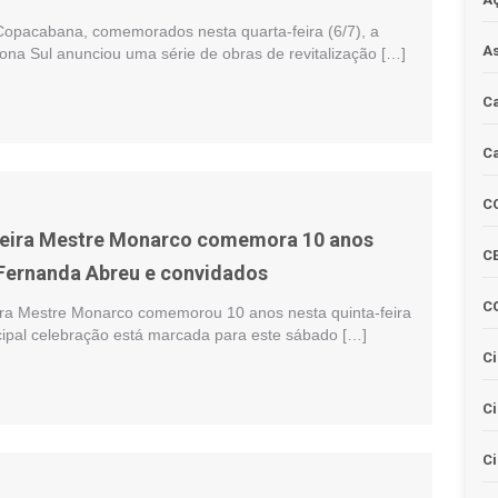
opacabana, comemorados nesta quarta-feira (6/7), a
As
ona Sul anunciou uma série de obras de revitalização […]
Ca
Ca
C
eira Mestre Monarco comemora 10 anos
CE
Fernanda Abreu e convidados
C
ra Mestre Monarco comemorou 10 anos nesta quinta-feira
ncipal celebração está marcada para este sábado […]
Ci
C
Ci