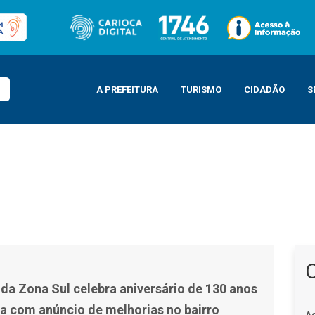
A PREFEITURA
TURISMO
CIDADÃO
S
ário de 130 anos de Copacabana com anúncio de melhorias no bairro
 da Zona Sul celebra aniversário de 130 anos
 com anúncio de melhorias no bairro
A