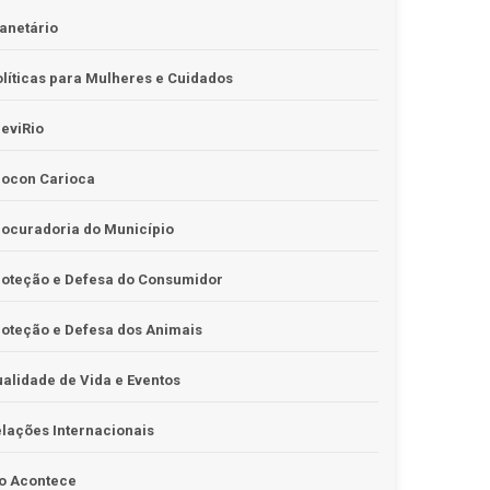
anetário
líticas para Mulheres e Cuidados
eviRio
rocon Carioca
ocuradoria do Município
roteção e Defesa do Consumidor
oteção e Defesa dos Animais
alidade de Vida e Eventos
lações Internacionais
o Acontece