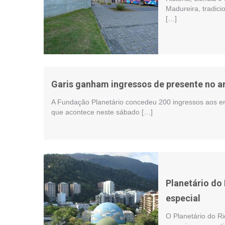
Madureira, tradici
[…]
Garis ganham ingressos de presente no an
A Fundação Planetário concedeu 200 ingressos aos e
que acontece neste sábado […]
Planetário d
especial
O Planetário do R