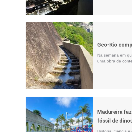
Geo-Rio compl
Na semana em que 
uma obra de conte
Madureira faz
fóssil de dino
História, ciência 