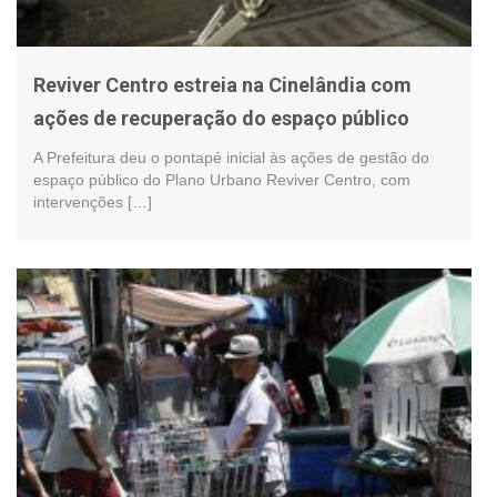
Reviver Centro estreia na Cinelândia com
ações de recuperação do espaço público
A Prefeitura deu o pontapé inicial às ações de gestão do
espaço público do Plano Urbano Reviver Centro, com
intervenções […]