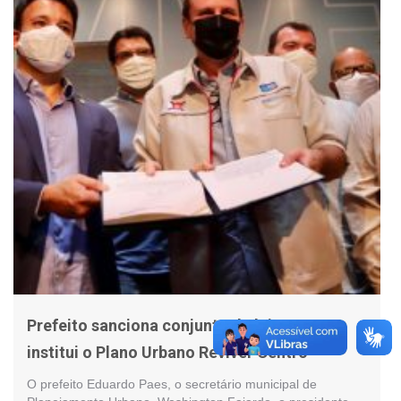
Prefeito sanciona conjunto de leis que
institui o Plano Urbano Reviver Centro
O prefeito Eduardo Paes, o secretário municipal de