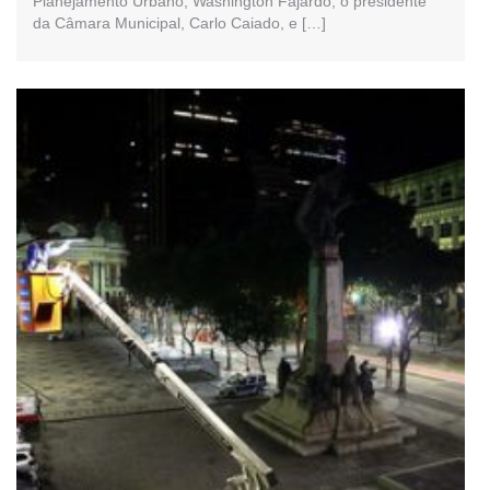
Planejamento Urbano, Washington Fajardo, o presidente
da Câmara Municipal, Carlo Caiado, e […]