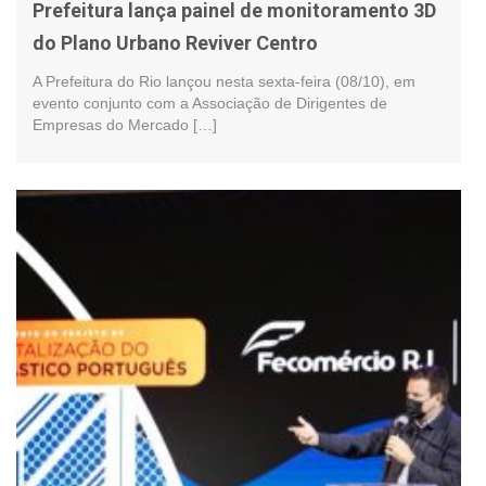
Prefeitura lança painel de monitoramento 3D
do Plano Urbano Reviver Centro
A Prefeitura do Rio lançou nesta sexta-feira (08/10), em
evento conjunto com a Associação de Dirigentes de
Empresas do Mercado […]