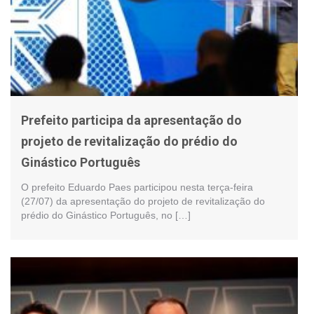
Prefeito participa da apresentação do
projeto de revitalização do prédio do
Ginástico Português
O prefeito Eduardo Paes participou nesta terça-feira
(27/07) da apresentação do projeto de revitalização do
prédio do Ginástico Português, no […]