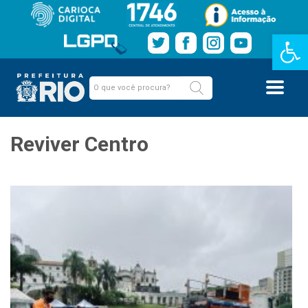
Barra de Fe
Reviver Centro