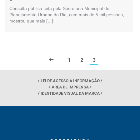
Consulta pública feita pela Secretaria Municipal de
Planejamento Urbano do Rio, com mais de 5 mil pessoas,
mostrou que mais […]
←
1
2
3
LEI DE ACESSO À INFORMAÇÃO
ÁREA DE IMPRENSA
IDENTIDADE VISUAL DA MARCA