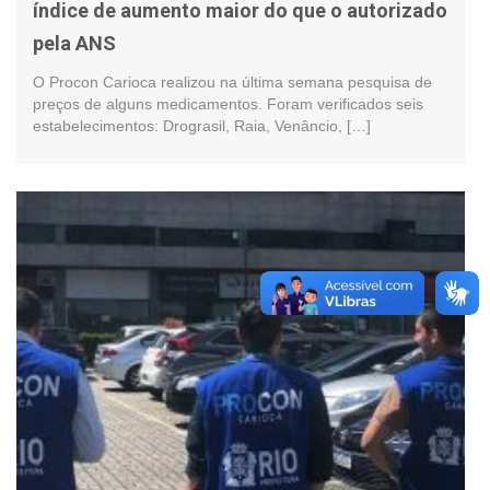
índice de aumento maior do que o autorizado
pela ANS
O Procon Carioca realizou na última semana pesquisa de
preços de alguns medicamentos. Foram verificados seis
estabelecimentos: Drograsil, Raia, Venâncio, […]