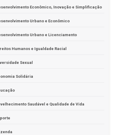
senvolvimento Econômico, Inovação e Simplificação
esenvolvimento Urbano e Econômico
esenvolvimento Urbano e Licenciamento
reitos Humanos e Igualdade Racial
versidade Sexual
onomia Solidária
ducação
velhecimento Saudável e Qualidade de Vida
porte
azenda