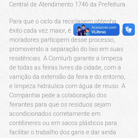
Central de Atendimento 1746 da Prefeitura.
Para que o ciclo da reciclagem obtenha
êxito cada vez maior, é fundamental que os
moradores participem desse processo,
promovendo a separação do lixo em suas
residências. A Comlurb garante a limpeza
de todas as feiras livres da cidade, com a
varrição da extensão da feira e do entorno,
e limpeza hidráulica com água de reuso. A
Companhia pede a colaboração dos
feirantes para que os resíduos sejam
acondicionados corretamente em
contêineres ou em sacos plásticos para
facilitar o trabalho dos garis e dar ainda