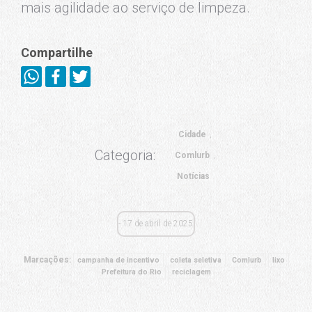
mais agilidade ao serviço de limpeza.
Compartilhe
Cidade
Categoria:
Comlurb
Notícias
17 de abril de 2025
Marcações:
campanha de incentivo
coleta seletiva
Comlurb
lixo
Prefeitura do Rio
reciclagem