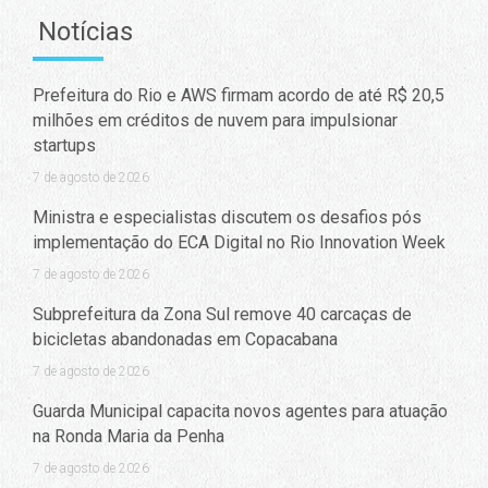
Notícias
Prefeitura do Rio e AWS firmam acordo de até R$ 20,5
milhões em créditos de nuvem para impulsionar
startups
7 de agosto de 2026
Ministra e especialistas discutem os desafios pós
implementação do ECA Digital no Rio Innovation Week
7 de agosto de 2026
Subprefeitura da Zona Sul remove 40 carcaças de
bicicletas abandonadas em Copacabana
7 de agosto de 2026
Guarda Municipal capacita novos agentes para atuação
na Ronda Maria da Penha
7 de agosto de 2026