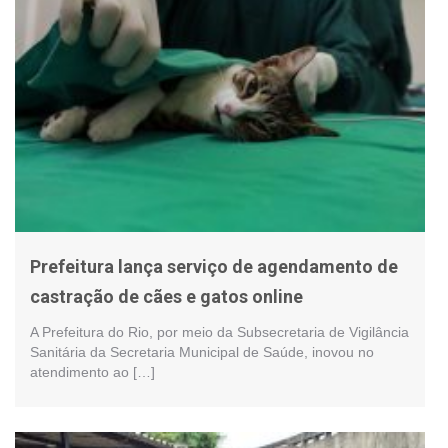
Prefeitura lança serviço de agendamento de
castração de cães e gatos online
A Prefeitura do Rio, por meio da Subsecretaria de Vigilância
Sanitária da Secretaria Municipal de Saúde, inovou no
atendimento ao […]