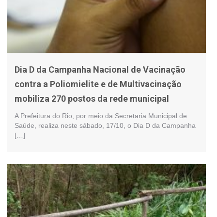
Dia D da Campanha Nacional de Vacinação
contra a Poliomielite e de Multivacinação
mobiliza 270 postos da rede municipal
A Prefeitura do Rio, por meio da Secretaria Municipal de
Saúde, realiza neste sábado, 17/10, o Dia D da Campanha
[…]