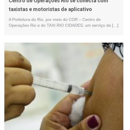
Centro de Operações Rio se conecta com
taxistas e motoristas de aplicativo
A Prefeitura do Rio, por meio do COR – Centro de
Operações Rio e do TAXI.RIO CIDADES, um serviço da […]