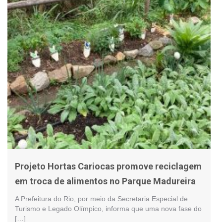
Projeto Hortas Cariocas promove reciclagem
em troca de alimentos no Parque Madureira
A Prefeitura do Rio, por meio da Secretaria Especial de
Turismo e Legado Olímpico, informa que uma nova fase do
[…]