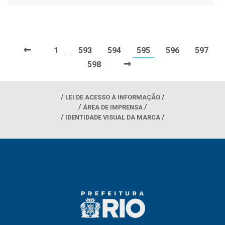
←
1
593
594
595
596
597
…
→
598
LEI DE ACESSO À INFORMAÇÃO
ÁREA DE IMPRENSA
IDENTIDADE VISUAL DA MARCA