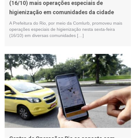
(16/10) mais operações especiais de
higienização em comunidades da cidade
A Prefeitura do Rio, por meio da Comlurb, promoveu mais
operações especiais de higienização nesta sexta-feira
(16/10) em diversas comunidades […]