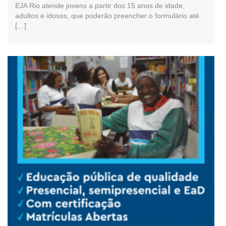
EJA Rio atende jovens a partir dos 15 anos de idade,
adultos e idosos, que poderão preencher o formulário até
[…]