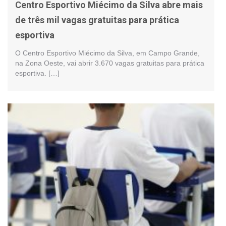
Centro Esportivo Miécimo da Silva abre mais
de três mil vagas gratuitas para prática
esportiva
O Centro Esportivo Miécimo da Silva, em Campo Grande,
na Zona Oeste, vai abrir 3.670 vagas gratuitas para prática
esportiva. […]