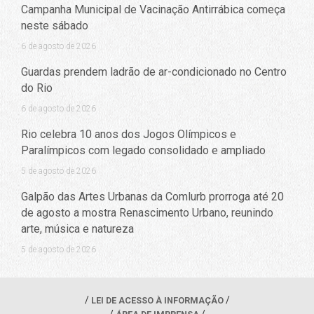
Campanha Municipal de Vacinação Antirrábica começa
neste sábado
6 de agosto de 2026
Guardas prendem ladrão de ar-condicionado no Centro
do Rio
6 de agosto de 2026
Rio celebra 10 anos dos Jogos Olímpicos e
Paralímpicos com legado consolidado e ampliado
5 de agosto de 2026
Galpão das Artes Urbanas da Comlurb prorroga até 20
de agosto a mostra Renascimento Urbano, reunindo
arte, música e natureza
5 de agosto de 2026
LEI DE ACESSO À INFORMAÇÃO