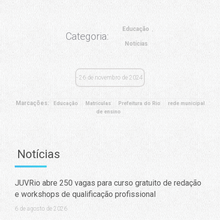
Educação
Categoria:
Notícias
26 de novembro de 2024
Marcações:
Educação
Matrículas
Prefeitura do Rio
rede municipal
de ensino
Notícias
JUVRio abre 250 vagas para curso gratuito de redação
e workshops de qualificação profissional
6 de agosto de 2026