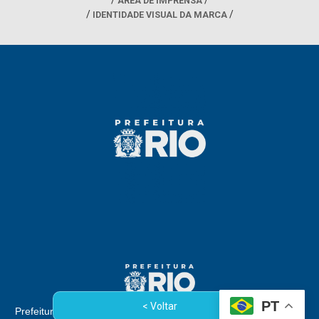
ÁREA DE IMPRENSA
IDENTIDADE VISUAL DA MARCA
PT
< Voltar
Prefeitura da Cidade do Rio de Janeiro - Rua Afonso Cavalcanti,