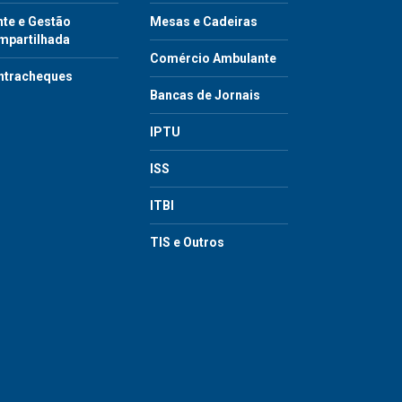
te e Gestão
Mesas e Cadeiras
mpartilhada
Comércio Ambulante
ntracheques
Bancas de Jornais
IPTU
ISS
ITBI
TIS e Outros