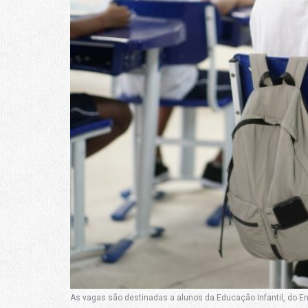
As vagas são destinadas a alunos da Educação Infantil, do E