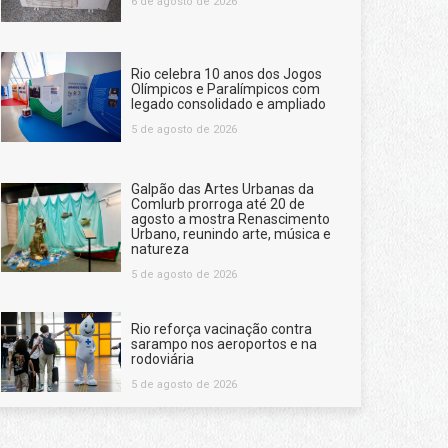
6 de agosto de 2026
Rio celebra 10 anos dos Jogos
Olímpicos e Paralímpicos com
legado consolidado e ampliado
5 de agosto de 2026
Galpão das Artes Urbanas da
Comlurb prorroga até 20 de
agosto a mostra Renascimento
Urbano, reunindo arte, música e
natureza
5 de agosto de 2026
Rio reforça vacinação contra
sarampo nos aeroportos e na
rodoviária
5 de agosto de 2026