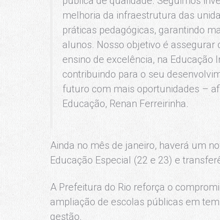
pública de qualidade. Seguimos inve
melhoria da infraestrutura das unid
práticas pedagógicas, garantindo m
alunos. Nosso objetivo é assegurar
ensino de excelência, na Educação I
contribuindo para o seu desenvolvim
futuro com mais oportunidades – af
Educação, Renan Ferreirinha.
Ainda no mês de janeiro, haverá um n
Educação Especial (22 e 23) e transfer
A Prefeitura do Rio reforça o compro
ampliação de escolas públicas em tem
gestão.