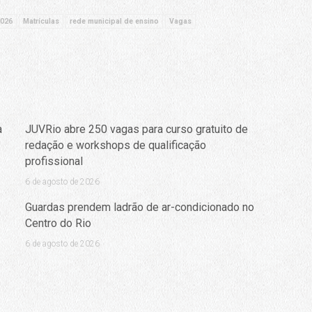
2026
Matrículas
rede municipal de ensino
Vagas
a
JUVRio abre 250 vagas para curso gratuito de
redação e workshops de qualificação
profissional
6 de agosto de 2026
Guardas prendem ladrão de ar-condicionado no
Centro do Rio
6 de agosto de 2026