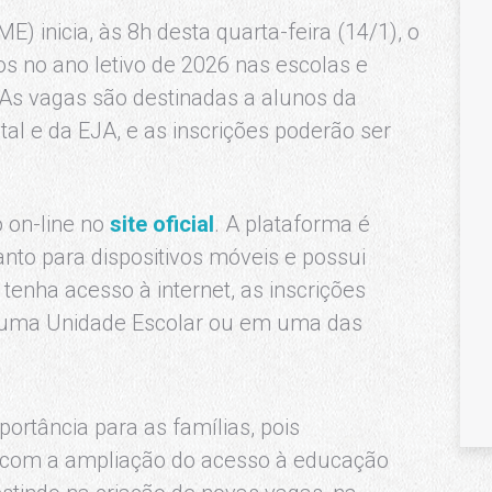
) inicia, às 8h desta quarta-feira (14/1), o
s no ano letivo de 2026 nas escolas e
 As vagas são destinadas a alunos da
al e da EJA, e as inscrições poderão ser
o on-line no
site oficial
. A plataforma é
nto para dispositivos móveis e possui
tenha acesso à internet, as inscrições
 uma Unidade Escolar ou em uma das
rtância para as famílias, pois
com a ampliação do acesso à educação