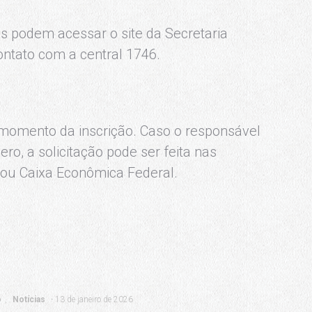
s podem acessar o site da Secretaria
ntato com a central 1746.
momento da inscrição. Caso o responsável
o, a solicitação pode ser feita nas
l ou Caixa Econômica Federal.
o
Notícias
13 de janeiro de 2026