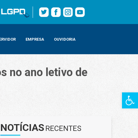
ERVIDOR
EMPRESA
OUVIDORIA
s no ano letivo de
Barra de Fe
NOTÍCIAS
RECENTES