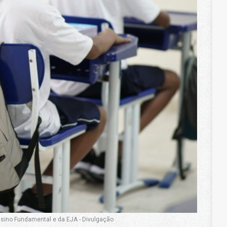
nsino Fundamental e da EJA - Divulgação