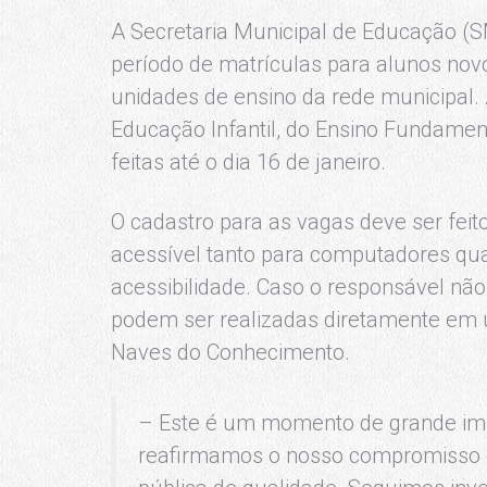
A Secretaria Municipal de Educação (SME
período de matrículas para alunos novo
unidades de ensino da rede municipal.
Educação Infantil, do Ensino Fundament
feitas até o dia 16 de janeiro.
O cadastro para as vagas deve ser feit
acessível tanto para computadores qua
acessibilidade. Caso o responsável não 
podem ser realizadas diretamente em
Naves do Conhecimento.
– Este é um momento de grande impo
reafirmamos o nosso compromisso 