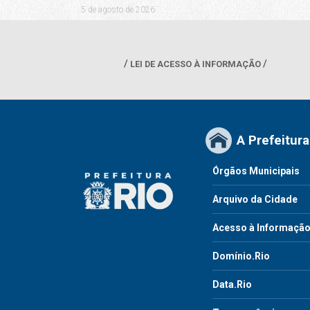
5 de agosto de 2026
LEI DE ACESSO À INFORMAÇÃO
A Prefeitura
Órgãos Municipais
Arquivo da Cidade
Acesso à Informaçã
Domínio.Rio
Data.Rio