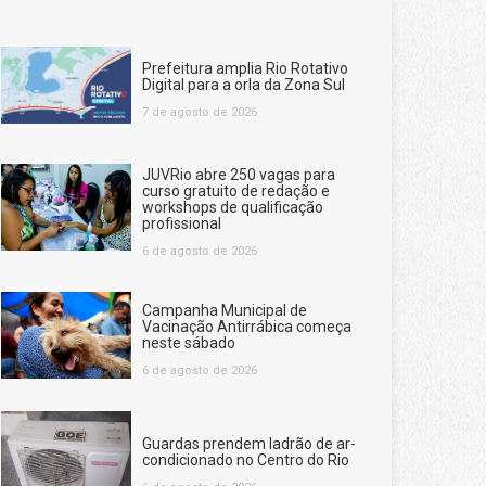
Prefeitura amplia Rio Rotativo
Digital para a orla da Zona Sul
7 de agosto de 2026
JUVRio abre 250 vagas para
curso gratuito de redação e
workshops de qualificação
profissional
6 de agosto de 2026
Campanha Municipal de
Vacinação Antirrábica começa
neste sábado
6 de agosto de 2026
Guardas prendem ladrão de ar-
condicionado no Centro do Rio