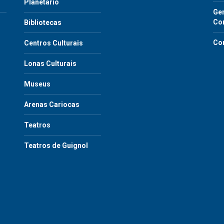
Planetário
Gen
Co
Bibliotecas
Co
Centros Culturais
Lonas Culturais
Museus
Arenas Cariocas
Teatros
Teatros de Guignol