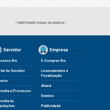
IDENTIDADE VISUAL DA MARCA
Servidor
Empresa
ocesso.Rio
E-Compras Rio
tal do Servidor
Licenciamento e
Fiscalização
virio
Alvará
nsulta a Processos
Eventos
sulta às
gislações
Publicidade