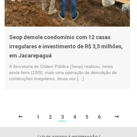
Seop demole condomínio com 12 casas
irregulares e investimento de R$ 3,5 milhões,
em Jacarepaguá
A Secretaria de Ordem Pública (Seop) realizou, nesta
sexta-feira (23/9), mais uma operação de demolição de
construções irregulares, desta vez […]
←
→
1
2
3
4
5
6