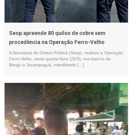
Seop apreende 80 quilos de cobre sem
procedência na Operação Ferro-Velho
A Secretaria de Ordem Pública (Seop) realizou a Operação
Ferro-Velho, nesta quarta-feira (22/3), nos bairros de
Bangu e Jacarepaguá, interditando […]