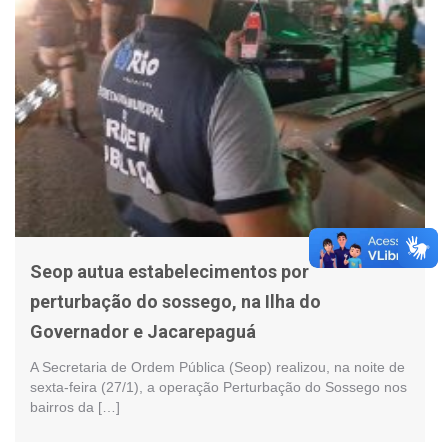
Seop autua estabelecimentos por
perturbação do sossego, na Ilha do
Governador e Jacarepaguá
A Secretaria de Ordem Pública (Seop) realizou, na noite de
sexta-feira (27/1), a operação Perturbação do Sossego nos
bairros da […]