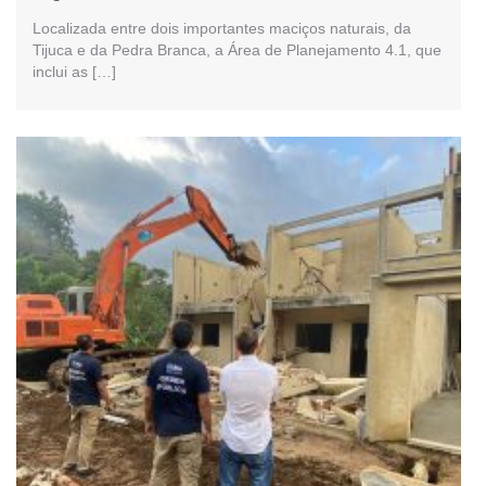
Localizada entre dois importantes maciços naturais, da
Tijuca e da Pedra Branca, a Área de Planejamento 4.1, que
inclui as […]