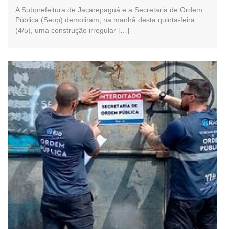
A Subprefeitura de Jacarepaguá e a Secretaria de Ordem
Pública (Seop) demoliram, na manhã desta quinta-feira
(4/5), uma construção irregular […]