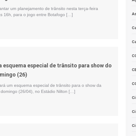
antar um planejamento de trânsito nesta terça-feira
As
das 16h, para o jogo entre Botafogo […]
Ca
Ca
C
 esquema especial de trânsito para show do
CE
mingo (26)
C
ará um esquema especial de trânsito para o show da
omingo (26/04), no Estádio Nilton […]
Ci
C
Ci