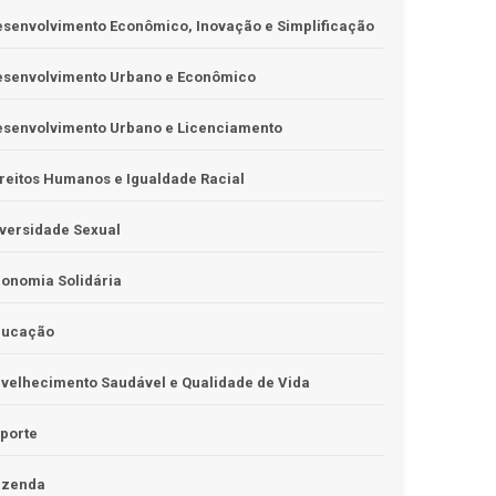
senvolvimento Econômico, Inovação e Simplificação
esenvolvimento Urbano e Econômico
esenvolvimento Urbano e Licenciamento
reitos Humanos e Igualdade Racial
versidade Sexual
onomia Solidária
ducação
velhecimento Saudável e Qualidade de Vida
porte
azenda