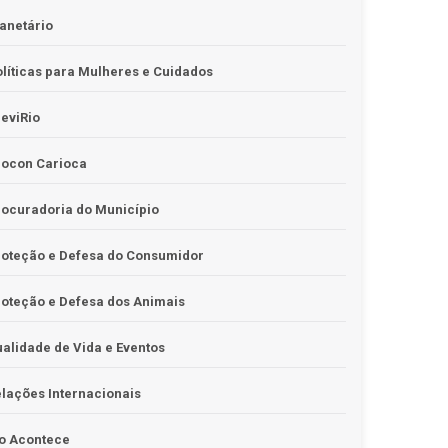
anetário
líticas para Mulheres e Cuidados
eviRio
rocon Carioca
ocuradoria do Município
roteção e Defesa do Consumidor
oteção e Defesa dos Animais
alidade de Vida e Eventos
lações Internacionais
o Acontece