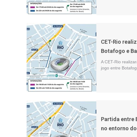
CET-Rio realiz
Botafogo e Ba
A CET-Rio realizar
jogo entre Botafo
Partida entre
no entorno do