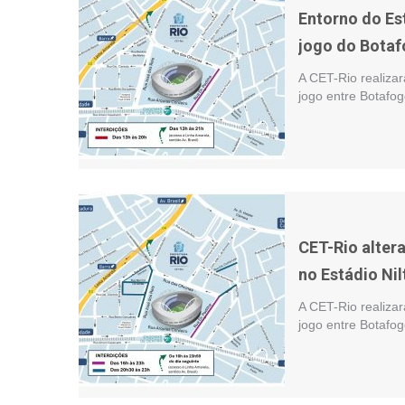
Entorno do Est
jogo do Bota
A CET-Rio realiza
jogo entre Botafog
CET-Rio alter
no Estádio Ni
A CET-Rio realizar
jogo entre Botafo