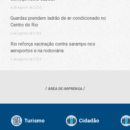
6 de agosto de 2026
Guardas prendem ladrão de ar-condicionado no
Centro do Rio
6 de agosto de 2026
Rio reforça vacinação contra sarampo nos
aeroportos e na rodoviária
5 de agosto de 2026
ÁREA DE IMPRENSA
Turismo
Cidadão