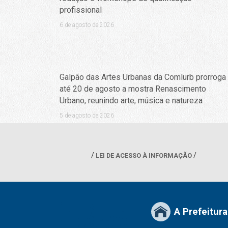
profissional
6 de agosto de 2026
Galpão das Artes Urbanas da Comlurb prorroga
até 20 de agosto a mostra Renascimento
Urbano, reunindo arte, música e natureza
5 de agosto de 2026
LEI DE ACESSO À INFORMAÇÃO
A Prefeitura