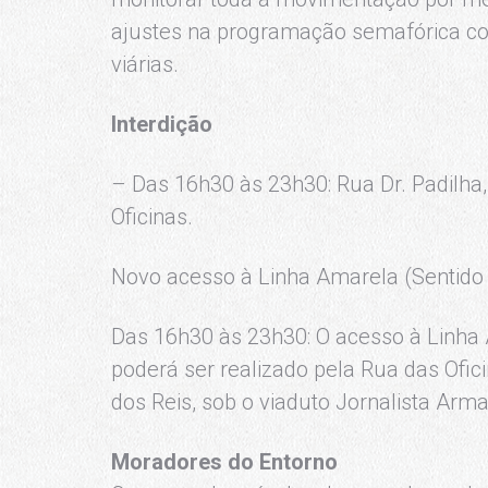
ajustes na programação semafórica com
viárias.
Interdição
– Das 16h30 às 23h30: Rua Dr. Padilha,
Oficinas.
Novo acesso à Linha Amarela (Sentido A
Das 16h30 às 23h30: O acesso à Linha 
poderá ser realizado pela Rua das Ofic
dos Reis, sob o viaduto Jornalista Arm
Moradores do Entorno