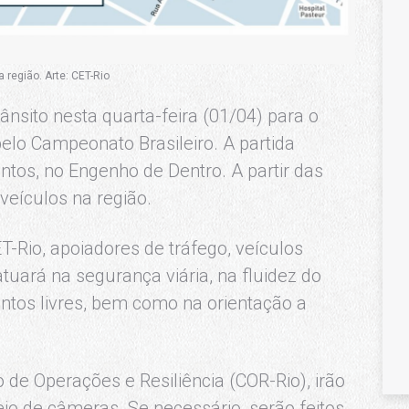
a região. Arte: CET-Rio
ânsito nesta quarta-feira (01/04) para o
pelo Campeonato Brasileiro. A partida
ntos, no Engenho de Dentro. A partir das
 veículos na região.
-Rio, apoiadores de tráfego, veículos
atuará na segurança viária, na fluidez do
tos livres, bem como na orientação a
 de Operações e Resiliência (COR-Rio), irão
o de câmeras. Se necessário, serão feitos