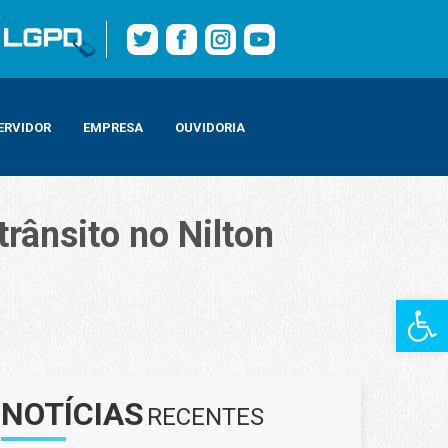
ERVIDOR
EMPRESA
OUVIDORIA
rânsito no Nilton
Barra de Fe
NOTÍCIAS
RECENTES