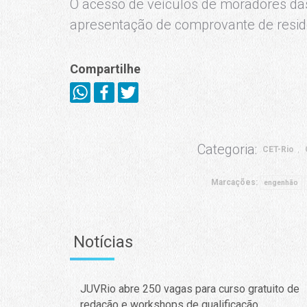
O acesso de veículos de moradores das
apresentação de comprovante de resid
Compartilhe
Categoria:
CET-Rio
Marcações:
engenhão
Notícias
JUVRio abre 250 vagas para curso gratuito de
redação e workshops de qualificação