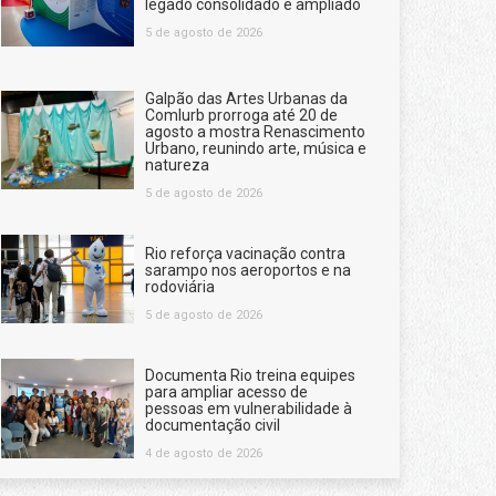
legado consolidado e ampliado
5 de agosto de 2026
Galpão das Artes Urbanas da
Comlurb prorroga até 20 de
agosto a mostra Renascimento
Urbano, reunindo arte, música e
natureza
5 de agosto de 2026
Rio reforça vacinação contra
sarampo nos aeroportos e na
rodoviária
5 de agosto de 2026
Documenta Rio treina equipes
para ampliar acesso de
pessoas em vulnerabilidade à
documentação civil
4 de agosto de 2026