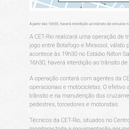
A partir das 16h30, haverá interdição ao trânsito de veículos n
A CET-Rio realizará uma operação de tr
jogo entre Botafogo e Mirassol, válido 
acontece às 19h30 no Estádio Nilton Sa
16h30, haverá interdição ao trânsito de
A operação contará com agentes da CET
operacionais e motocicletas. O efetivo 
trânsito e na manutenção dos cruzamen
pedestres, torcedores e motoristas.
Técnicos da CET-Rio, situados no Centro
monitorar toda a movimentação por mei