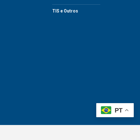
TIS e Outros
PT