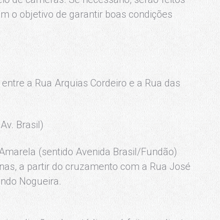
 o objetivo de garantir boas condições
 entre a Rua Arquias Cordeiro e a Rua das
v. Brasil)
Amarela (sentido Avenida Brasil/Fundão)
inas, a partir do cruzamento com a Rua José
ando Nogueira.