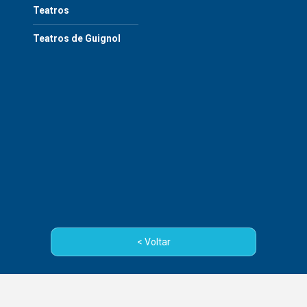
Teatros
Teatros de Guignol
< Voltar