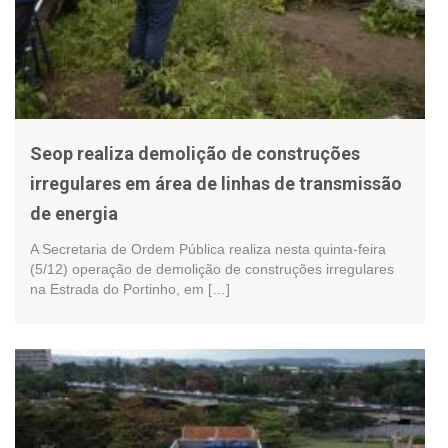
Seop realiza demolição de construções
irregulares em área de linhas de transmissão
de energia
A Secretaria de Ordem Pública realiza nesta quinta-feira
(5/12) operação de demolição de construções irregulares
na Estrada do Portinho, em […]