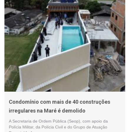
Condomínio com mais de 40 construções
irregulares na Maré é demolido
A Secretaria de Ordem Pública (Seop), com apoio da
Polícia Militar, da Polícia Civil e do Grupo de Atuação