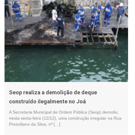
Seop realiza a demolição de deque
construído ilegalmente no Joá
A Secretaria Municipal de Ordem Pública (Seop) demoliu,
nesta sexta-feira (12/12), uma construção irregular na Rua
Presciliano da Silva, nº […]