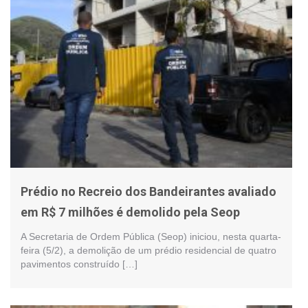
Prédio no Recreio dos Bandeirantes avaliado
em R$ 7 milhões é demolido pela Seop
A Secretaria de Ordem Pública (Seop) iniciou, nesta quarta-
feira (5/2), a demolição de um prédio residencial de quatro
pavimentos construído […]