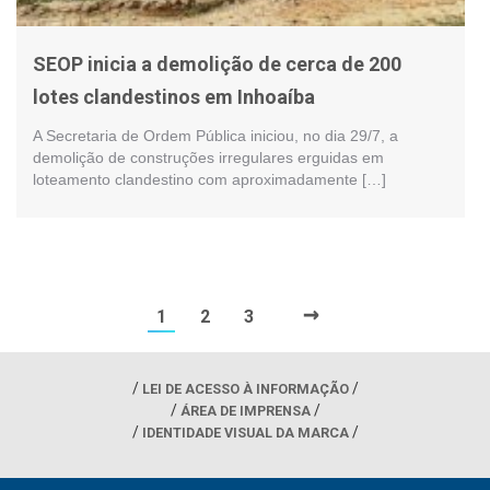
SEOP inicia a demolição de cerca de 200
lotes clandestinos em Inhoaíba
A Secretaria de Ordem Pública iniciou, no dia 29/7, a
demolição de construções irregulares erguidas em
loteamento clandestino com aproximadamente […]
→
1
2
3
LEI DE ACESSO À INFORMAÇÃO
ÁREA DE IMPRENSA
IDENTIDADE VISUAL DA MARCA