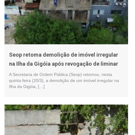
Seop retoma demolição de imóvel irregular
na Ilha da Gigóia após revogação de liminar
A Secretaria de Ordem Pública (Seop) retomou, nesta
quinta-feira (20/3), a demolição de um imóvel irregular na
Ilha da Gigóia, […]