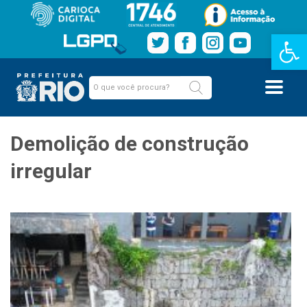
Barra de Fe
Demolição de construção
irregular