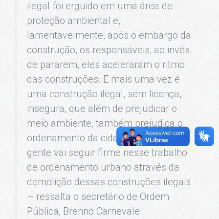
ilegal foi erguido em uma área de
proteção ambiental e,
lamentavelmente, após o embargo da
construção, os responsáveis, ao invés
de pararem, eles aceleraram o ritmo
das construções. E mais uma vez é
uma construção ilegal, sem licença,
insegura, que além de prejudicar o
meio ambiente, também prejudica o
ordenamento da cidade. Por isso a
gente vai seguir firme nesse trabalho
de ordenamento urbano através da
demolição dessas construções ilegais
– ressalta o secretário de Ordem
Pública, Brenno Carnevale.