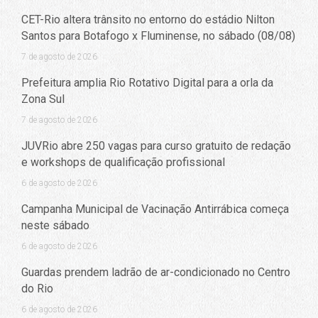
CET-Rio altera trânsito no entorno do estádio Nilton
Santos para Botafogo x Fluminense, no sábado (08/08)
7 de agosto de 2026
Prefeitura amplia Rio Rotativo Digital para a orla da
Zona Sul
7 de agosto de 2026
JUVRio abre 250 vagas para curso gratuito de redação
e workshops de qualificação profissional
6 de agosto de 2026
Campanha Municipal de Vacinação Antirrábica começa
neste sábado
6 de agosto de 2026
Guardas prendem ladrão de ar-condicionado no Centro
do Rio
6 de agosto de 2026