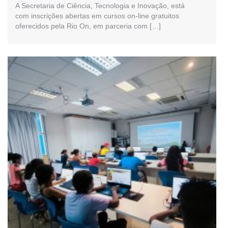
A Secretaria de Ciência, Tecnologia e Inovação, está
com inscrições abertas em cursos on-line gratuitos
oferecidos pela Rio On, em parceria com […]