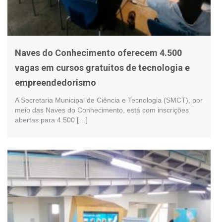
Naves do Conhecimento oferecem 4.500
vagas em cursos gratuitos de tecnologia e
empreendedorismo
A Secretaria Municipal de Ciência e Tecnologia (SMCT), por
meio das Naves do Conhecimento, está com inscrições
abertas para 4.500 […]