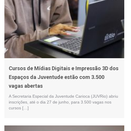
Cursos de Mídias Digitais e Impressão 3D dos
Espaços da Juventude estão com 3.500
vagas abertas
A Secretaria Especial da Juventude Carioca (JUVRio) abriu
inscrições, até o dia 27 de junho, para 3.500 vagas nos
cursos […]