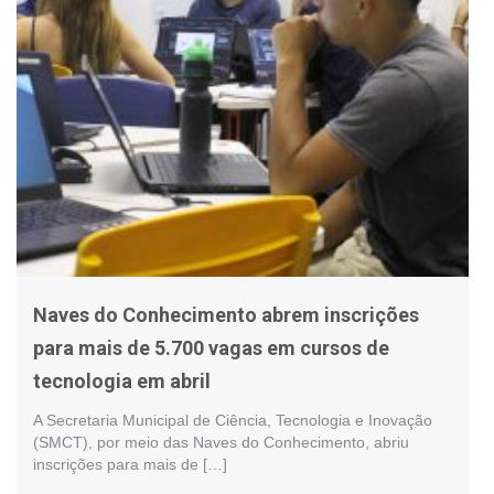
Naves do Conhecimento abrem inscrições
para mais de 5.700 vagas em cursos de
tecnologia em abril
A Secretaria Municipal de Ciência, Tecnologia e Inovação
(SMCT), por meio das Naves do Conhecimento, abriu
inscrições para mais de […]