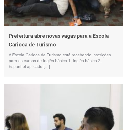
Prefeitura abre novas vagas para a Escola
Carioca de Turismo
A Escola Carioca de Turismo está recebendo inscrições
para os cursos de Inglês básico 1; Inglês básico 2;
Espanhol aplicado […]