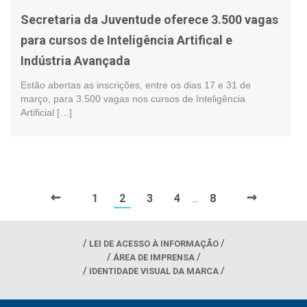
Secretaria da Juventude oferece 3.500 vagas
para cursos de Inteligência Artifical e
Indústria Avançada
Estão abertas as inscrições, entre os dias 17 e 31 de
março, para 3.500 vagas nos cursos de Inteligência
Artificial […]
←
→
1
2
3
4
8
…
LEI DE ACESSO À INFORMAÇÃO
ÁREA DE IMPRENSA
IDENTIDADE VISUAL DA MARCA