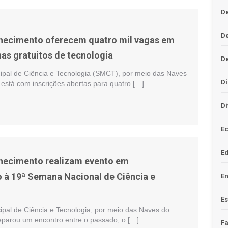
De
D
hecimento oferecem quatro mil vagas em
nas gratuitos de tecnologia
D
cipal de Ciência e Tecnologia (SMCT), por meio das Naves
Di
está com inscrições abertas para quatro […]
Di
Ec
E
hecimento realizam evento em
à 19ª Semana Nacional de Ciência e
En
Es
ipal de Ciência e Tecnologia, por meio das Naves do
parou um encontro entre o passado, o […]
F