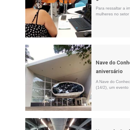
Para ressaltar a 
mulheres no setor 
Nave do Conhe
aniversário
A Nave do Conhecim
(14/2), um evento 