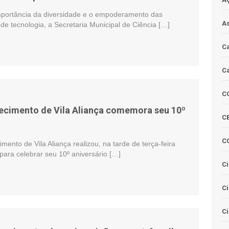
importância da diversidade e o empoderamento das
As
de tecnologia, a Secretaria Municipal de Ciência […]
Ca
Ca
C
cimento de Vila Aliança comemora seu 10º
CE
C
ento de Vila Aliança realizou, na tarde de terça-feira
para celebrar seu 10º aniversário […]
Ci
C
Ci