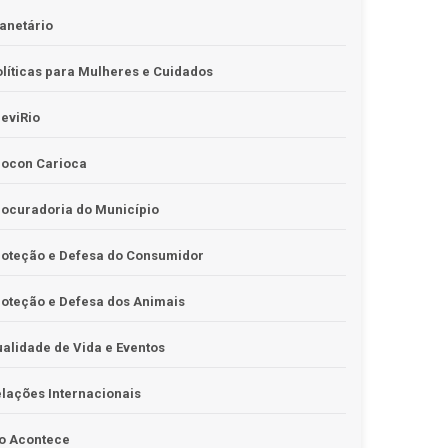
anetário
líticas para Mulheres e Cuidados
eviRio
rocon Carioca
ocuradoria do Município
roteção e Defesa do Consumidor
oteção e Defesa dos Animais
alidade de Vida e Eventos
lações Internacionais
o Acontece