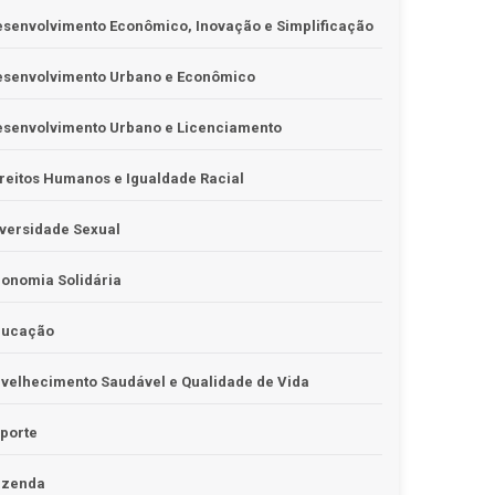
senvolvimento Econômico, Inovação e Simplificação
esenvolvimento Urbano e Econômico
esenvolvimento Urbano e Licenciamento
reitos Humanos e Igualdade Racial
versidade Sexual
onomia Solidária
ducação
velhecimento Saudável e Qualidade de Vida
porte
azenda