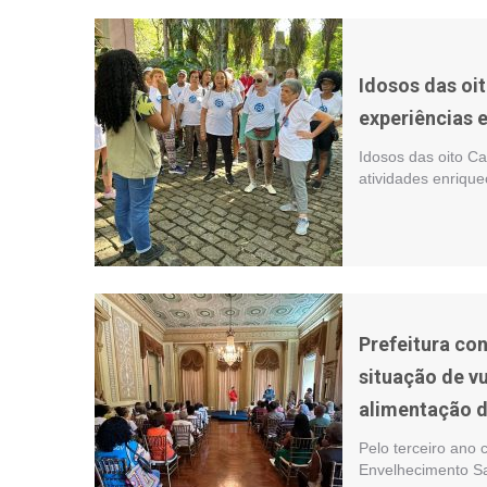
Idosos das oi
experiências e
Idosos das oito C
atividades enrique
Prefeitura co
situação de v
alimentação d
Pelo terceiro ano 
Envelhecimento Sa