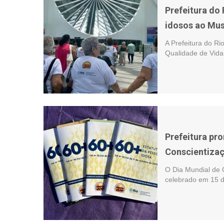
Prefeitura do 
idosos ao Mu
A Prefeitura do Ri
Qualidade de Vida 
Prefeitura pr
Conscientizaç
O Dia Mundial de 
celebrado em 15 d