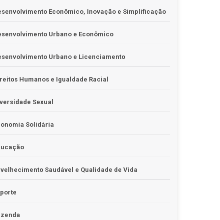
senvolvimento Econômico, Inovação e Simplificação
esenvolvimento Urbano e Econômico
esenvolvimento Urbano e Licenciamento
reitos Humanos e Igualdade Racial
versidade Sexual
onomia Solidária
ducação
velhecimento Saudável e Qualidade de Vida
porte
azenda