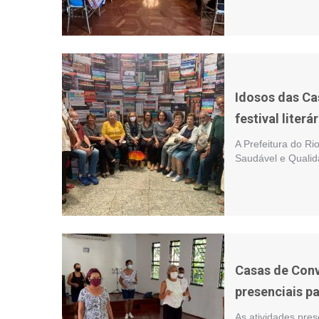
Idosos das C
festival liter
A Prefeitura do Ri
Saudável e Qualid
Casas de Conv
presenciais p
As atividades pre