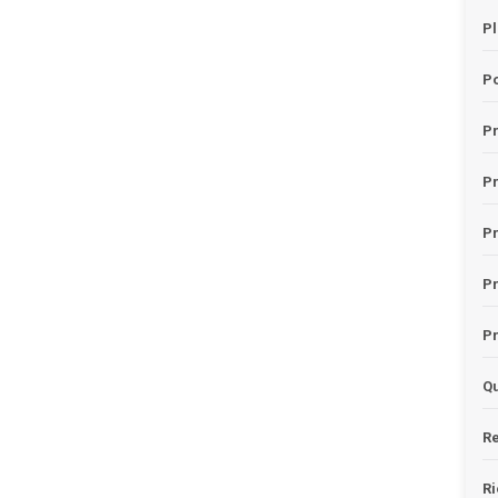
Pl
Po
Pr
P
Pr
P
Pr
Qu
Re
Ri