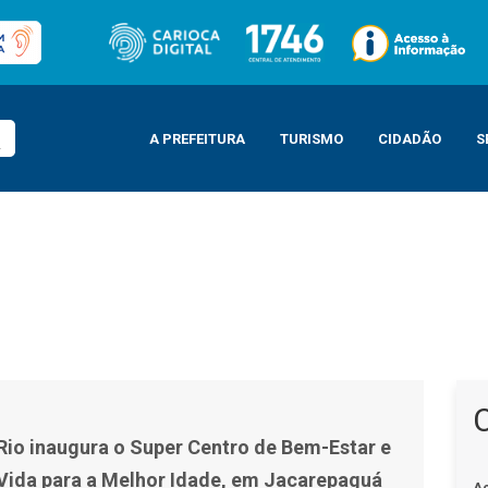
A PREFEITURA
TURISMO
CIDADÃO
S
de Bem-Estar e Qualidade de Vida para a Melhor Idade, em Jacarepaguá
 Rio inaugura o Super Centro de Bem-Estar e
Vida para a Melhor Idade, em Jacarepaguá
A