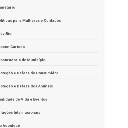
anetário
líticas para Mulheres e Cuidados
eviRio
rocon Carioca
ocuradoria do Município
roteção e Defesa do Consumidor
oteção e Defesa dos Animais
alidade de Vida e Eventos
lações Internacionais
o Acontece