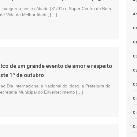
io inaugurou neste sábado (31/01) o Super Centro de Bem-
As
 de Vida da Melhor Idade, […]
Ca
Ca
C
palco de um grande evento de amor e respeito
CE
este 1º de outubro
C
 Dia Internacional e Nacional do Idoso, a Prefeitura do
Secretaria Municipal do Envelhecimento […]
Ci
C
Ci