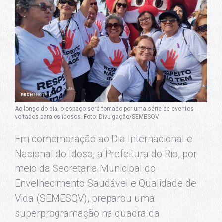
Ao longo do dia, o espaço será tomado por uma série de eventos
voltados para os idosos. Foto: Divulgação/SEMESQV
Em comemoração ao Dia Internacional e
Nacional do Idoso, a Prefeitura do Rio, por
meio da Secretaria Municipal do
Envelhecimento Saudável e Qualidade de
Vida (SEMESQV), preparou uma
superprogramação na quadra da