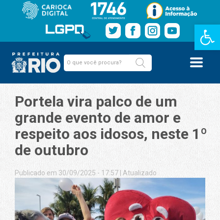
Barra de Fe
Portela vira palco de um
grande evento de amor e
respeito aos idosos, neste 1º
de outubro
Publicado em 30/09/2025 - 17:57
|
Atualizado