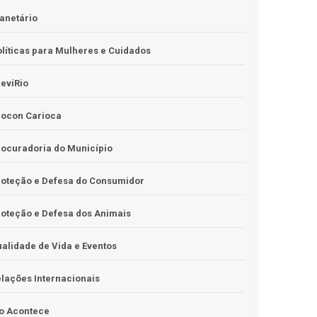
anetário
líticas para Mulheres e Cuidados
eviRio
rocon Carioca
ocuradoria do Município
roteção e Defesa do Consumidor
oteção e Defesa dos Animais
alidade de Vida e Eventos
lações Internacionais
o Acontece