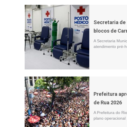
Secretaria de
blocos de Car
A Secretaria Muni
atendimento pré-h
Prefeitura apr
de Rua 2026
A Prefeitura do Rio
plano operacional