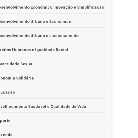
senvolvimento Econômico, Inovação e Simplificação
esenvolvimento Urbano e Econômico
esenvolvimento Urbano e Licenciamento
reitos Humanos e Igualdade Racial
versidade Sexual
onomia Solidária
ducação
velhecimento Saudável e Qualidade de Vida
porte
azenda