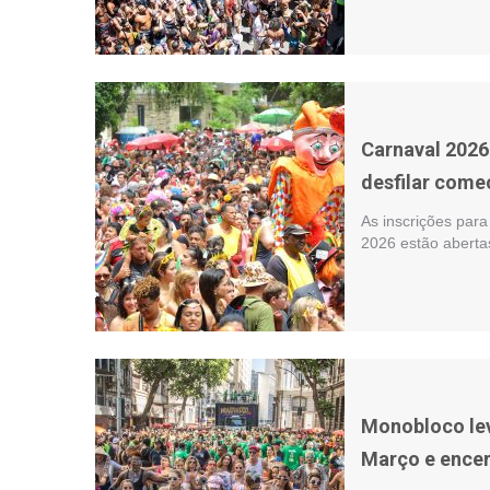
Carnaval 2026
desfilar come
As inscrições para
2026 estão abertas
Monobloco lev
Março e encer