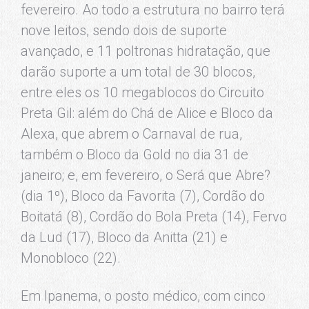
fevereiro. Ao todo a estrutura no bairro terá
nove leitos, sendo dois de suporte
avançado, e 11 poltronas hidratação, que
darão suporte a um total de 30 blocos,
entre eles os 10 megablocos do Circuito
Preta Gil: além do Chá de Alice e Bloco da
Alexa, que abrem o Carnaval de rua,
também o Bloco da Gold no dia 31 de
janeiro; e, em fevereiro, o Será que Abre?
(dia 1º), Bloco da Favorita (7), Cordão do
Boitatá (8), Cordão do Bola Preta (14), Fervo
da Lud (17), Bloco da Anitta (21) e
Monobloco (22).
Em Ipanema, o posto médico, com cinco