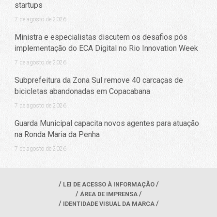
startups
7 de agosto de 2026
Ministra e especialistas discutem os desafios pós
implementação do ECA Digital no Rio Innovation Week
7 de agosto de 2026
Subprefeitura da Zona Sul remove 40 carcaças de
bicicletas abandonadas em Copacabana
7 de agosto de 2026
Guarda Municipal capacita novos agentes para atuação
na Ronda Maria da Penha
7 de agosto de 2026
LEI DE ACESSO À INFORMAÇÃO
ÁREA DE IMPRENSA
IDENTIDADE VISUAL DA MARCA