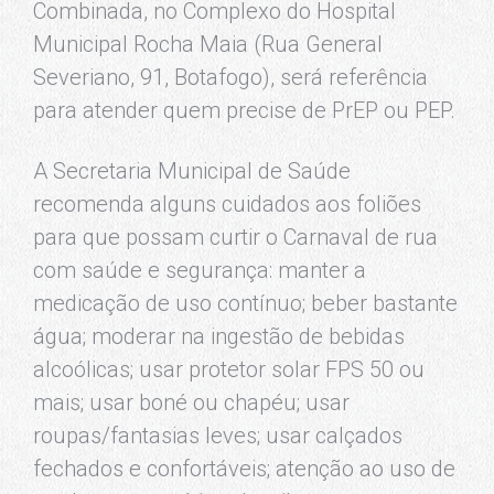
Combinada, no Complexo do Hospital
Municipal Rocha Maia (Rua General
Severiano, 91, Botafogo), será referência
para atender quem precise de PrEP ou PEP.
A Secretaria Municipal de Saúde
recomenda alguns cuidados aos foliões
para que possam curtir o Carnaval de rua
com saúde e segurança: manter a
medicação de uso contínuo; beber bastante
água; moderar na ingestão de bebidas
alcoólicas; usar protetor solar FPS 50 ou
mais; usar boné ou chapéu; usar
roupas/fantasias leves; usar calçados
fechados e confortáveis; atenção ao uso de