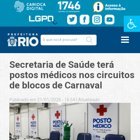
Barra de Fe
Secretaria de Saúde terá
postos médicos nos circuitos
de blocos de Carnaval
Publicado em 21/01/2026 - 16:54
|
Atualizado