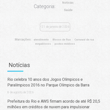
Notícias
Categoria:
Saúde
21 de janeiro de 2026
Marcações:
atendimento
Blocos de Rua
Carnaval de rua
megablocos
postos médicos
Notícias
Rio celebra 10 anos dos Jogos Olímpicos e
Paralímpicos 2016 no Parque Olímpico da Barra
8 de agosto de 2026
Prefeitura do Rio e AWS firmam acordo de até R$ 20,5
milhões em créditos de nuvem para impulsionar