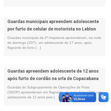
Guardas municipais apreendem adolescente
por furto de celular de motorista no Leblon
Guardas municipais da 2ª Inspetoria apreenderam, na noite
de domingo (10/7), um adolescente de 17 anos, após
flagrante do furto […]
Guardas apreendem adolescente de 12 anos
após furto de cordão na orla de Copacabana
Guardas do Subgrupamento de Operações de Praia
(SGOP) apreenderam em flagrante, na terça-feira (7/6), um
adolescente de 12 anos pelo […]