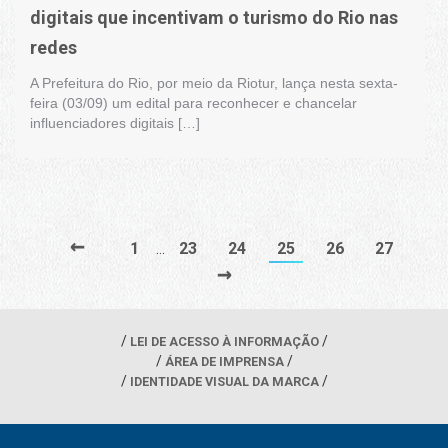
digitais que incentivam o turismo do Rio nas
redes
A Prefeitura do Rio, por meio da Riotur, lança nesta sexta-
feira (03/09) um edital para reconhecer e chancelar
influenciadores digitais […]
←
1
23
24
25
26
27
…
→
LEI DE ACESSO À INFORMAÇÃO
ÁREA DE IMPRENSA
IDENTIDADE VISUAL DA MARCA