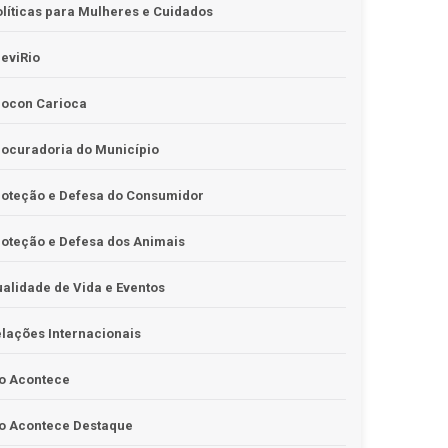
líticas para Mulheres e Cuidados
eviRio
rocon Carioca
ocuradoria do Município
roteção e Defesa do Consumidor
oteção e Defesa dos Animais
alidade de Vida e Eventos
lações Internacionais
o Acontece
o Acontece Destaque