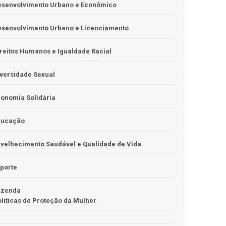
esenvolvimento Urbano e Econômico
esenvolvimento Urbano e Licenciamento
reitos Humanos e Igualdade Racial
versidade Sexual
onomia Solidária
ducação
velhecimento Saudável e Qualidade de Vida
porte
azenda
líticas de Proteção da Mulher