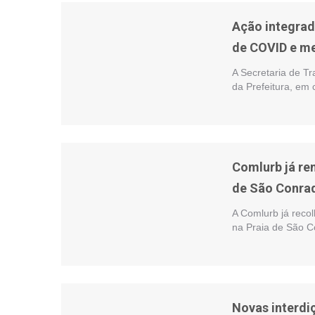
Ação integrad
de COVID e me
A Secretaria de Tr
da Prefeitura, em
Comlurb já re
de São Conra
A Comlurb já recol
na Praia de São C
Novas interdiç