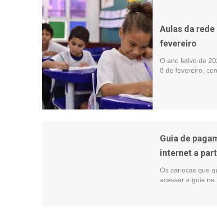
Aulas da rede
fevereiro
O ano letivo de 2
8 de fevereiro, co
Guia de pagam
internet a par
Os cariocas que q
acessar a guia na i