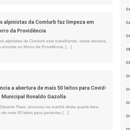
Ca
is alpinistas da Comlurb faz limpeza em
Ca
rro da Providência
C
is alpinistas da Comlurb está trabalhando, nesta semana,
 encosta no Morro da Providência, […]
CE
C
Ci
ncia a abertura de mais 50 leitos para Covid-
C
l Municipal Ronaldo Gazolla
Ci
, Eduardo Paes, anunciou na manhã desta quarta-feira
a de mais 50 leitos para pacientes […]
Ci
C