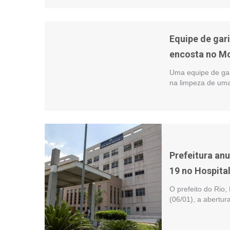
Equipe de gar
encosta no Mo
Uma equipe de gar
na limpeza de uma
Prefeitura anu
19 no Hospita
O prefeito do Rio
(06/01), a abertur