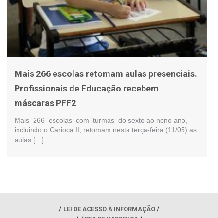
Mais 266 escolas retomam aulas presenciais.
Profissionais de Educação recebem
máscaras PFF2
Mais 266 escolas com turmas do sexto ao nono ano,
incluindo o Carioca II, retomam nesta terça-feira (11/05) as
aulas […]
LEI DE ACESSO À INFORMAÇÃO