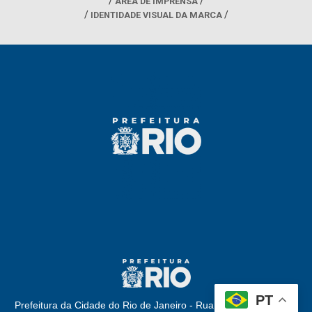
ÁREA DE IMPRENSA
IDENTIDADE VISUAL DA MARCA
PT
Prefeitura da Cidade do Rio de Janeiro - Rua Afonso Cavalcanti,