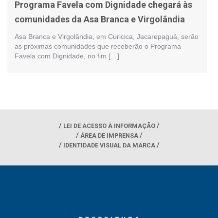
Programa Favela com Dignidade chegará às
comunidades da Asa Branca e Virgolândia
Asa Branca e Virgolândia, em Curicica, Jacarepaguá, serão
as próximas comunidades que receberão o Programa
Favela com Dignidade, no fim […]
LEI DE ACESSO À INFORMAÇÃO
ÁREA DE IMPRENSA
IDENTIDADE VISUAL DA MARCA