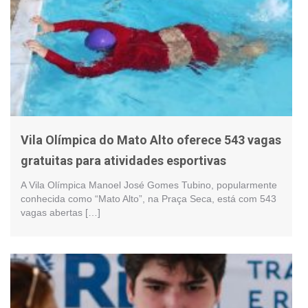
Vila Olímpica do Mato Alto oferece 543 vagas
gratuitas para atividades esportivas
A Vila Olímpica Manoel José Gomes Tubino, popularmente
conhecida como “Mato Alto”, na Praça Seca, está com 543
vagas abertas […]