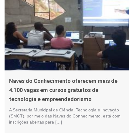
Naves do Conhecimento oferecem mais de
4.100 vagas em cursos gratuitos de
tecnologia e empreendedorismo
A Secretaria Municipal de Ciência, Tecnologia e Inovação
(SMCT), por meio das Naves do Conhecimento, está com
inscrições abertas para […]