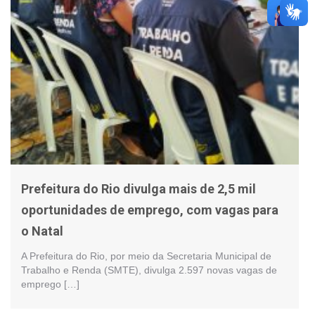
Prefeitura do Rio divulga mais de 2,5 mil
oportunidades de emprego, com vagas para
o Natal
A Prefeitura do Rio, por meio da Secretaria Municipal de
Trabalho e Renda (SMTE), divulga 2.597 novas vagas de
emprego […]