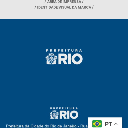
ÁREA DE IMPRENSA
IDENTIDADE VISUAL DA MARCA
PT
Prefeitura da Cidade do Rio de Janeiro - Rua Afonso Cavalcanti,