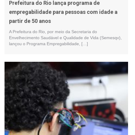
Prefeitura do Rio lança programa de
empregabilidade para pessoas com idade a
partir de 50 anos
A Prefeitura do Rio, por meio da Secretaria do
Envelhecimento Saudável e Qualidade de Vida (Semesqv),
lançou o Programa Empregabilidade, […]