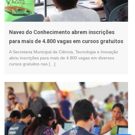
Naves do Conhecimento abrem inscrições
para mais de 4.800 vagas em cursos gratuitos
A Secretaria Municipal de Ciência, Tecnologia e Inovação
abriu inscrições para mais de 4.800 vagas em diversos
cursos gratuitos nas […]