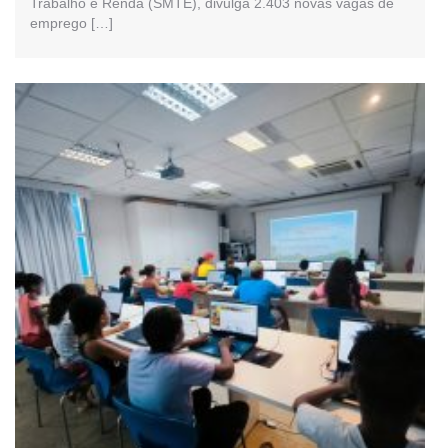
Trabalho e Renda (SMTE), divulga 2.403 novas vagas de
emprego […]