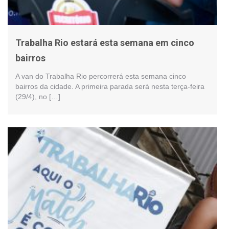
Trabalha Rio estará esta semana em cinco
bairros
A van do Trabalha Rio percorrerá esta semana cinco
bairros da cidade. A primeira parada será nesta terça-feira
(29/4), no […]