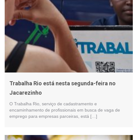
Trabalha Rio está nesta segunda-feira no
Jacarezinho
O Trabalha Rio, serviço de cadastramento e
encaminhamento de profissionais em busca de vaga de
emprego para empresas parceiras, está […]