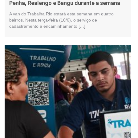
Penha, Realengo e Bangu durante a semana
A van do Trabalha Rio estará esta semana em quatro
bairros. Nesta terça-feira (10/6), o serviço de
cadastramento e encaminhamento […]