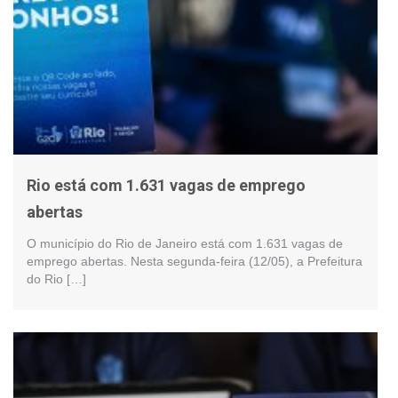
Rio está com 1.631 vagas de emprego
abertas
O município do Rio de Janeiro está com 1.631 vagas de
emprego abertas. Nesta segunda-feira (12/05), a Prefeitura
do Rio […]