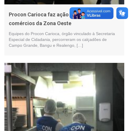
Procon Carioca faz ação educativa em
comércios da Zona Oeste
Equipes do Procon Carioca, órgão vinculado à Secretaria
Especial de Cidadania, percorreram os calçadões de
Campo Grande, Bangu e Realengo, […]