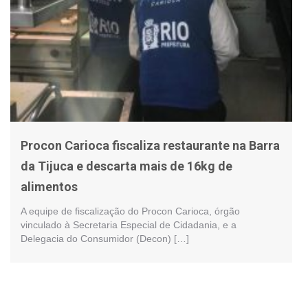
Procon Carioca fiscaliza restaurante na Barra
da Tijuca e descarta mais de 16kg de
alimentos
A equipe de fiscalização do Procon Carioca, órgão
vinculado à Secretaria Especial de Cidadania, e a
Delegacia do Consumidor (Decon) […]