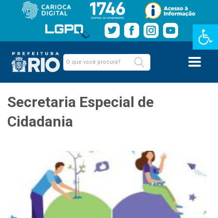
Barra de Fe
Secretaria Especial de
Cidadania