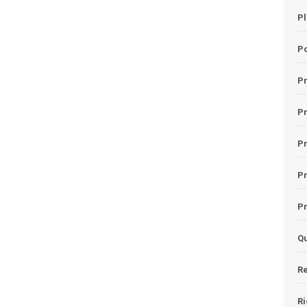
Pl
Po
Pr
P
Pr
P
Pr
Qu
Re
Ri