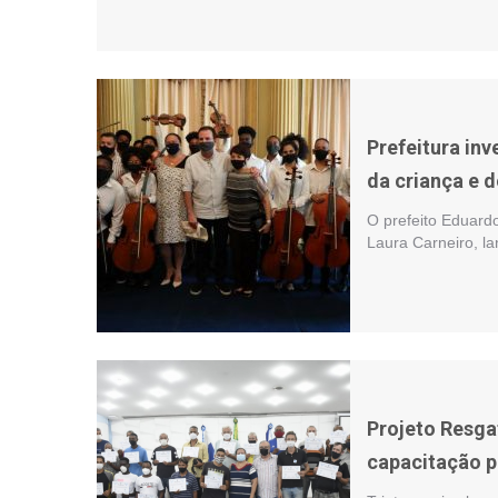
Prefeitura inv
da criança e 
O prefeito Eduardo
Laura Carneiro, la
Projeto Resga
capacitação p