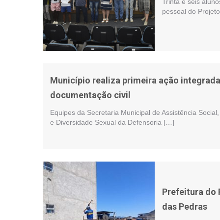
Trinta e seis alun
pessoal do Projeto
Município realiza primeira ação integrada
documentação civil
Equipes da Secretaria Municipal de Assistência Social
e Diversidade Sexual da Defensoria […]
Prefeitura do
das Pedras