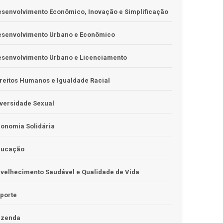
senvolvimento Econômico, Inovação e Simplificação
esenvolvimento Urbano e Econômico
esenvolvimento Urbano e Licenciamento
reitos Humanos e Igualdade Racial
versidade Sexual
onomia Solidária
ducação
velhecimento Saudável e Qualidade de Vida
porte
azenda