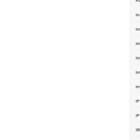
H
In
In
In
In
In
In
I
I
I