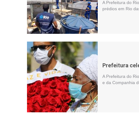
A Prefeitura do Ri
prédios em Rio da
Prefeitura ce
A Prefeitura do Ri
e da Companhia d