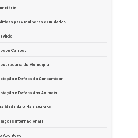
anetário
líticas para Mulheres e Cuidados
eviRio
rocon Carioca
ocuradoria do Município
roteção e Defesa do Consumidor
oteção e Defesa dos Animais
alidade de Vida e Eventos
lações Internacionais
o Acontece